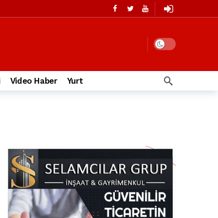
i
Video Haber
Yurt