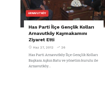
ARNAVUTKÖY
Has Parti İlçe Gençlik Kolları
Arnavutköy Kaymakamını
Ziyaret Etti
Haz 27, 2012
26
Has Parti Arnavutköy İlçe Gençlik Kolları
Başkanı Aşkın Batu ve yönetim kurulu ile
Arnavutköy…