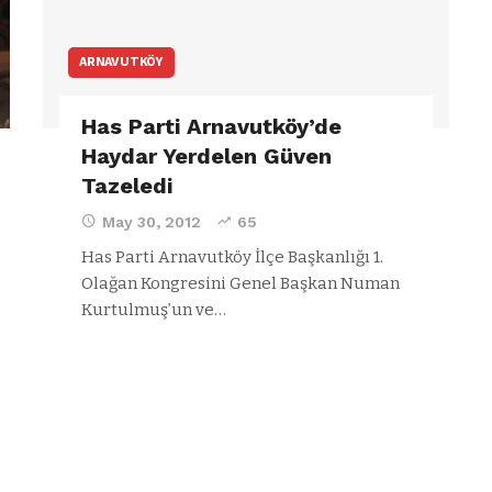
ARNAVUTKÖY
Has Parti Arnavutköy’de
Haydar Yerdelen Güven
Tazeledi
May 30, 2012
65
Has Parti Arnavutköy İlçe Başkanlığı 1.
Olağan Kongresini Genel Başkan Numan
Kurtulmuş’un ve…