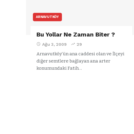
ARNAVUTKÖY
Bu Yollar Ne Zaman Biter ?
Ağu 3, 2009
29
Arnavutköy’ün ana caddesi olan ve İlçeyi
diğer semtlere bağlayan ana arter
konumundaki Fatih…