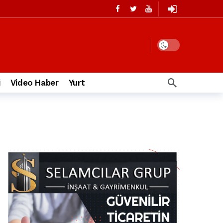
i
Video Haber
Yurt