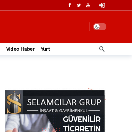
i
Video Haber
Yurt