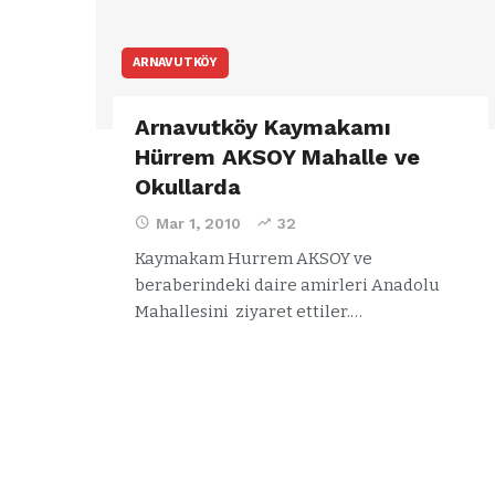
ARNAVUTKÖY
Arnavutköy Kaymakamı
Hürrem AKSOY Mahalle ve
Okullarda
Mar 1, 2010
32
Kaymakam Hurrem AKSOY ve
beraberindeki daire amirleri Anadolu
Mahallesini ziyaret ettiler.…