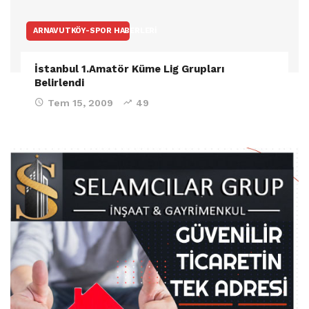
ARNAVUTKÖY-SPOR HABERLERI
İstanbul 1.Amatör Küme Lig Grupları
Belirlendi
Tem 15, 2009
49