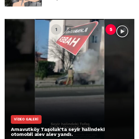
VIDEO GALERI
Arnavutköy Taşoluk’ta seyir halindeki
otomobil alev alev yandı.