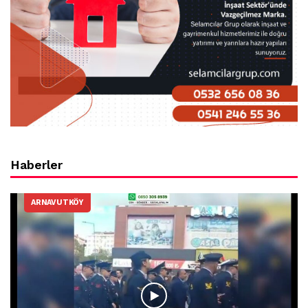
Haberler
ARNAVUTKÖY