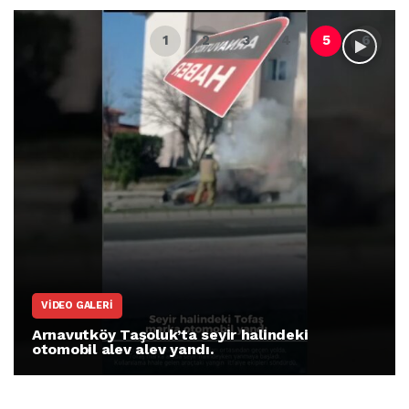
VIDEO GALERI
Arnavutköy Taşoluk’ta seyir halindeki
otomobil alev alev yandı.