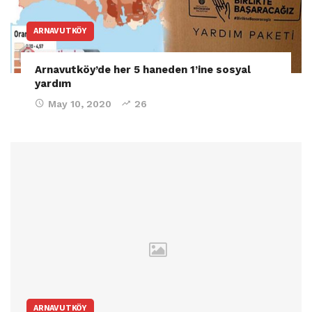
ARNAVUTKÖY
Arnavutköy’de her 5 haneden 1’ine sosyal
yardım
May 10, 2020
26
ARNAVUTKÖY