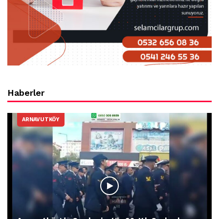
Haberler
ARNAVUTKÖY