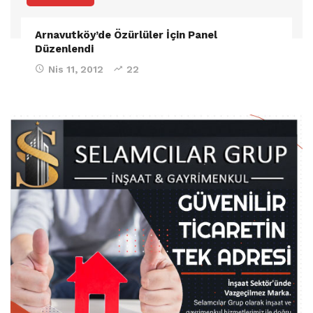
Arnavutköy’de Özürlüler İçin Panel
Düzenlendi
Nis 11, 2012
22