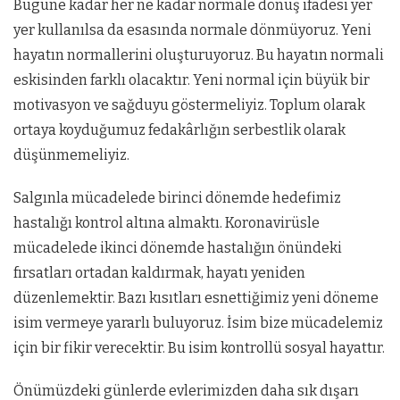
Bugüne kadar her ne kadar normale dönüş ifadesi yer
yer kullanılsa da esasında normale dönmüyoruz. Yeni
hayatın normallerini oluşturuyoruz. Bu hayatın normali
eskisinden farklı olacaktır. Yeni normal için büyük bir
motivasyon ve sağduyu göstermeliyiz. Toplum olarak
ortaya koyduğumuz fedakârlığın serbestlik olarak
düşünmemeliyiz.
Salgınla mücadelede birinci dönemde hedefimiz
hastalığı kontrol altına almaktı. Koronavirüsle
mücadelede ikinci dönemde hastalığın önündeki
fırsatları ortadan kaldırmak, hayatı yeniden
düzenlemektir. Bazı kısıtları esnettiğimiz yeni döneme
isim vermeye yararlı buluyoruz. İsim bize mücadelemiz
için bir fikir verecektir. Bu isim kontrollü sosyal hayattır.
Önümüzdeki günlerde evlerimizden daha sık dışarı