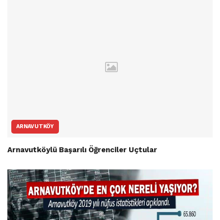
ARNAVUTKÖY
Arnavutköylü Başarılı Öğrenciler Uçtular