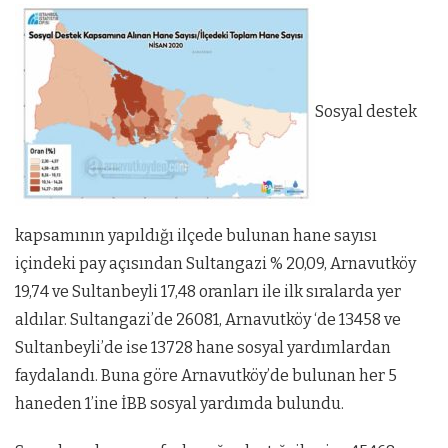
Sosyal destek
kapsamının yapıldığı ilçede bulunan hane sayısı
içindeki pay açısından Sultangazi % 20,09, Arnavutköy
19,74 ve Sultanbeyli 17,48 oranları ile ilk sıralarda yer
aldılar. Sultangazi’de 26081, Arnavutköy ‘de 13458 ve
Sultanbeyli’de ise 13728 hane sosyal yardımlardan
faydalandı. Buna göre Arnavutköy’de bulunan her 5
haneden 1’ine İBB sosyal yardımda bulundu.