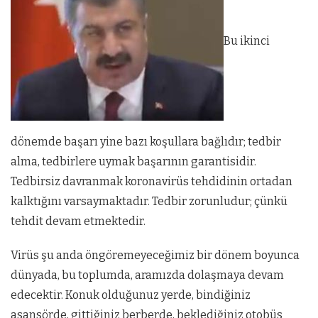
Bu ikinci
dönemde başarı yine bazı koşullara bağlıdır; tedbir
alma, tedbirlere uymak başarının garantisidir.
Tedbirsiz davranmak koronavirüs tehdidinin ortadan
kalktığını varsaymaktadır. Tedbir zorunludur; çünkü
tehdit devam etmektedir.
Virüs şu anda öngöremeyeceğimiz bir dönem boyunca
dünyada, bu toplumda, aramızda dolaşmaya devam
edecektir. Konuk olduğunuz yerde, bindiğiniz
asansörde, gittiğiniz berberde, beklediğiniz otobüs