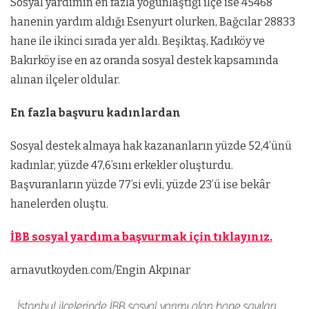
Sosyal yardımın en fazla yoğunlaştığı ilçe ise 45468
hanenin yardım aldığı Esenyurt olurken, Bağcılar 28833
hane ile ikinci sırada yer aldı. Beşiktaş, Kadıköy ve
Bakırköy ise en az oranda sosyal destek kapsamında
alınan ilçeler oldular.
En fazla başvuru kadınlardan
Sosyal destek almaya hak kazananların yüzde 52,4’ünü
kadınlar, yüzde 47,6’sını erkekler oluşturdu.
Başvuranların yüzde 77’si evli, yüzde 23’ü ise bekâr
hanelerden oluştu.
İBB sosyal yardıma başvurmak için tıklayınız.
arnavutkoyden.com/Engin Akpınar