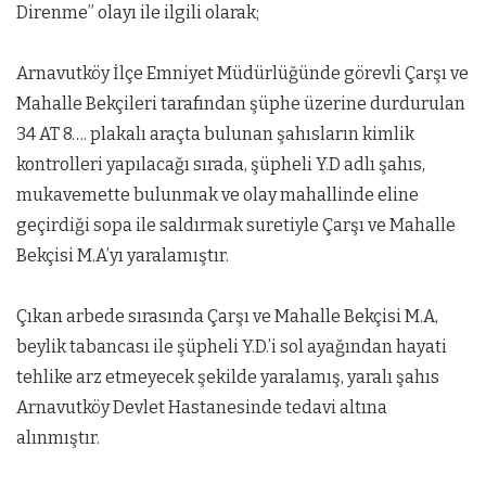
Direnme” olayı ile ilgili olarak;
Arnavutköy İlçe Emniyet Müdürlüğünde görevli Çarşı ve
Mahalle Bekçileri tarafından şüphe üzerine durdurulan
34 AT 8…. plakalı araçta bulunan şahısların kimlik
kontrolleri yapılacağı sırada, şüpheli Y.D adlı şahıs,
mukavemette bulunmak ve olay mahallinde eline
geçirdiği sopa ile saldırmak suretiyle Çarşı ve Mahalle
Bekçisi M.A’yı yaralamıştır.
Çıkan arbede sırasında Çarşı ve Mahalle Bekçisi M.A,
beylik tabancası ile şüpheli Y.D.’i sol ayağından hayati
tehlike arz etmeyecek şekilde yaralamış, yaralı şahıs
Arnavutköy Devlet Hastanesinde tedavi altına
alınmıştır.