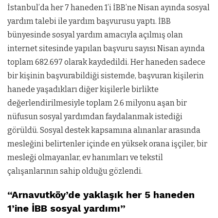
İstanbul’da her 7 haneden 1’i İBB’ne Nisan ayında sosyal
yardım talebi ile yardım başvurusu yaptı. İBB
bünyesinde sosyal yardım amacıyla açılmış olan
internet sitesinde yapılan başvuru sayısı Nisan ayında
toplam 682.697 olarak kaydedildi. Her haneden sadece
bir kişinin başvurabildiği sistemde, başvuran kişilerin
hanede yaşadıkları diğer kişilerle birlikte
değerlendirilmesiyle toplam 2.6 milyonu aşan bir
nüfusun sosyal yardımdan faydalanmak istediği
görüldü. Sosyal destek kapsamına alınanlar arasında
mesleğini belirtenler içinde en yüksek orana işçiler, bir
mesleği olmayanlar, ev hanımları ve tekstil
çalışanlarının sahip olduğu gözlendi.
“Arnavutköy’de yaklaşık her 5 haneden
1’ine İBB sosyal yardımı”