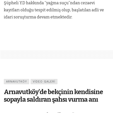
Şüpheli Y.D hakkında “yağma suçu”ndan cezaevi
kayıtları olduğu tespit edilmiş olup, başlatılan adli ve
idari soruşturma devam etmektedir.
ARNAVUTKÖY
VIDEO GALERI
Arnavutköy’de bekçinin kendisine
sopayla saldıran şahsı vurma anı