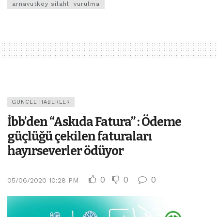
arnavutköy silahlı vurulma
GÜNCEL HABERLER
İbb’den “Askıda Fatura” : Ödeme
güçlüğü çekilen faturaları
hayırseverler ödüyor
0
0
0
05/06/2020 10:28 PM