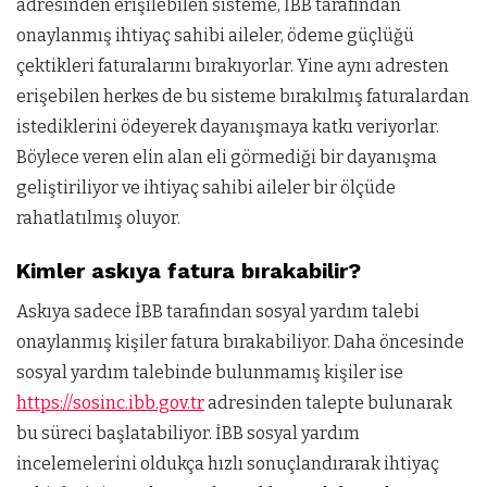
adresinden erişilebilen sisteme, İBB tarafından
onaylanmış ihtiyaç sahibi aileler, ödeme güçlüğü
çektikleri faturalarını bırakıyorlar. Yine aynı adresten
erişebilen herkes de bu sisteme bırakılmış faturalardan
istediklerini ödeyerek dayanışmaya katkı veriyorlar.
Böylece veren elin alan eli görmediği bir dayanışma
geliştiriliyor ve ihtiyaç sahibi aileler bir ölçüde
rahatlatılmış oluyor.
Kimler askıya fatura bırakabilir?
Askıya sadece İBB tarafından sosyal yardım talebi
onaylanmış kişiler fatura bırakabiliyor. Daha öncesinde
sosyal yardım talebinde bulunmamış kişiler ise
https://sosinc.ibb.gov.tr
adresinden talepte bulunarak
bu süreci başlatabiliyor. İBB sosyal yardım
incelemelerini oldukça hızlı sonuçlandırarak ihtiyaç