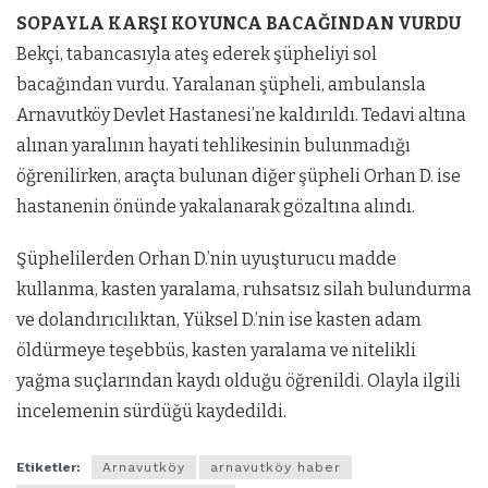
SOPAYLA KARŞI KOYUNCA BACAĞINDAN VURDU
Bekçi, tabancasıyla ateş ederek şüpheliyi sol
bacağından vurdu. Yaralanan şüpheli, ambulansla
Arnavutköy Devlet Hastanesi’ne kaldırıldı. Tedavi altına
alınan yaralının hayati tehlikesinin bulunmadığı
öğrenilirken, araçta bulunan diğer şüpheli Orhan D. ise
hastanenin önünde yakalanarak gözaltına alındı.
Şüphelilerden Orhan D.’nin uyuşturucu madde
kullanma, kasten yaralama, ruhsatsız silah bulundurma
ve dolandırıcılıktan, Yüksel D.’nin ise kasten adam
öldürmeye teşebbüs, kasten yaralama ve nitelikli
yağma suçlarından kaydı olduğu öğrenildi. Olayla ilgili
incelemenin sürdüğü kaydedildi.
Etiketler:
Arnavutköy
arnavutköy haber