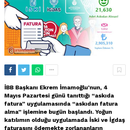
İBB Başkanı Ekrem İmamoğlu’nun, 4
Mayıs Pazartesi günü tanıttığı “askıda
fatura” uygulamasında “askıdan fatura
alma” işlemine bugün başlandı. Yoğun
katılımın olduğu uygulamada İski ve İgdaş
faturasını ödemekte zorlananların