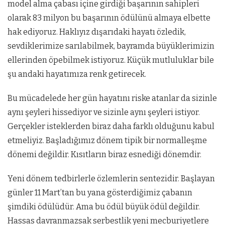
model alma çabası içine girdiği başarının sahipleri
olarak 83 milyon bu başarının ödülünü almaya elbette
hak ediyoruz. Haklıyız dışarıdaki hayatı özledik,
sevdiklerimize sarılabilmek, bayramda büyüklerimizin
ellerinden öpebilmek istiyoruz. Küçük mutluluklar bile
şu andaki hayatımıza renk getirecek.
Bu mücadelede her gün hayatını riske atanlar da sizinle
aynı şeyleri hissediyor ve sizinle aynı şeyleri istiyor.
Gerçekler isteklerden biraz daha farklı olduğunu kabul
etmeliyiz. Başladığımız dönem tipik bir normalleşme
dönemi değildir. Kısıtların biraz esnediği dönemdir.
Yeni dönem tedbirlerle özlemlerin sentezidir. Başlayan
günler 11 Mart’tan bu yana gösterdiğimiz çabanın
şimdiki ödülüdür. Ama bu ödül büyük ödül değildir.
Hassas davranmazsak serbestlik yeni mecburiyetlere