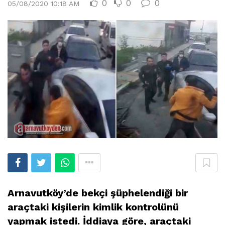
0
0
0
05/08/2020 10:18 AM
Arnavutköy’de bekçi şüphelendiği bir
araçtaki kişilerin kimlik kontrolünü
yapmak istedi. İddiaya göre, araçtaki