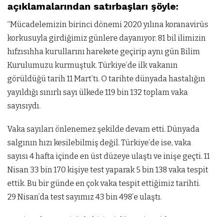
açıklamalarından satırbaşları şöyle:
“Mücadelemizin birinci dönemi 2020 yılına koranavirüs
korkusuyla girdiğimiz günlere dayanıyor. 81 bil ilimizin
hıfzısıhha kurullarını harekete geçirip aynı gün Bilim
Kurulumuzu kurmuştuk. Türkiye’de ilk vakanın
görüldüğü tarih 11 Mart’tı. O tarihte dünyada hastalığın
yayıldığı sınırlı sayı ülkede 119 bin 132 toplam vaka
sayısıydı.
Vaka sayıları önlenemez şekilde devam etti. Dünyada
salgının hızı kesilebilmiş değil. Türkiye’de ise, vaka
sayısı 4 hafta içinde en üst düzeye ulaştı ve inişe geçti. 11
Nisan 33 bin 170 kişiye test yaparak 5 bin 138 vaka tespit
ettik. Bu bir günde en çok vaka tespit ettiğimiz tarihti.
29 Nisan’da test sayımız 43 bin 498’e ulaştı.