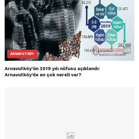
ARNAVUTKÖY
Arnavutköy’ün 2019 yılı nüfusu açıklandı:
Arnavutköy’de en çok nereli var?