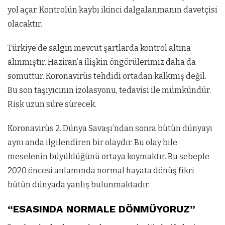
yol açar. Kontrolün kaybı ikinci dalgalanmanın davetçisi
olacaktır.
Türkiye’de salgın mevcut şartlarda kontrol altına
alınmıştır. Haziran’a ilişkin öngörülerimiz daha da
somuttur. Koronavirüs tehdidi ortadan kalkmış değil.
Bu son taşıyıcının izolasyonu, tedavisi ile mümkündür.
Risk uzun süre sürecek.
Koronavirüs 2. Dünya Savaşı’ndan sonra bütün dünyayı
aynı anda ilgilendiren bir olaydır. Bu olay bile
meselenin büyüklüğünü ortaya koymaktır. Bu sebeple
2020 öncesi anlamında normal hayata dönüş fikri
bütün dünyada yanlış bulunmaktadır.
“ESASINDA NORMALE DÖNMÜYORUZ”