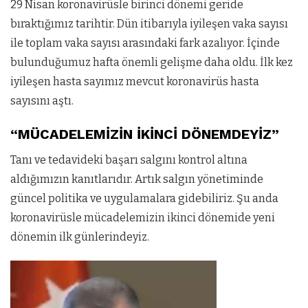
29 Nisan koronavirüsle birinci dönemi geride
bıraktığımız tarihtir. Dün itibarıyla iyileşen vaka sayısı
ile toplam vaka sayısı arasındaki fark azalıyor. İçinde
bulunduğumuz hafta önemli gelişme daha oldu. İlk kez
iyileşen hasta sayımız mevcut koronavirüs hasta
sayısını aştı.
“MÜCADELEMİZİN İKİNCİ DÖNEMDEYİZ”
Tanı ve tedavideki başarı salgını kontrol altına
aldığımızın kanıtlarıdır. Artık salgın yönetiminde
güncel politika ve uygulamalara gidebiliriz. Şu anda
koronavirüsle mücadelemizin ikinci dönemide yeni
dönemin ilk günlerindeyiz.