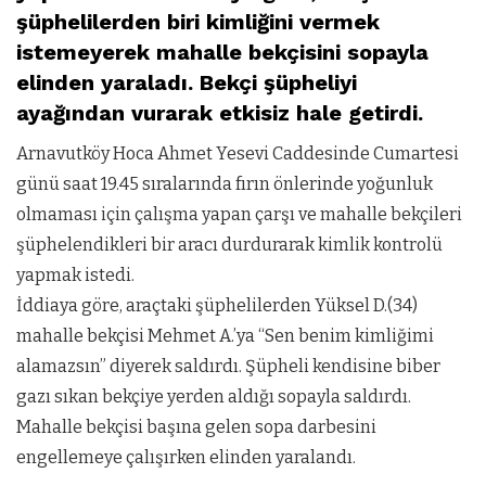
şüphelilerden biri kimliğini vermek
istemeyerek mahalle bekçisini sopayla
elinden yaraladı. Bekçi şüpheliyi
ayağından vurarak etkisiz hale getirdi.
Arnavutköy Hoca Ahmet Yesevi Caddesinde Cumartesi
günü saat 19.45 sıralarında fırın önlerinde yoğunluk
olmaması için çalışma yapan çarşı ve mahalle bekçileri
şüphelendikleri bir aracı durdurarak kimlik kontrolü
yapmak istedi.
İddiaya göre, araçtaki şüphelilerden Yüksel D.(34)
mahalle bekçisi Mehmet A.’ya “Sen benim kimliğimi
alamazsın” diyerek saldırdı. Şüpheli kendisine biber
gazı sıkan bekçiye yerden aldığı sopayla saldırdı.
Mahalle bekçisi başına gelen sopa darbesini
engellemeye çalışırken elinden yaralandı.