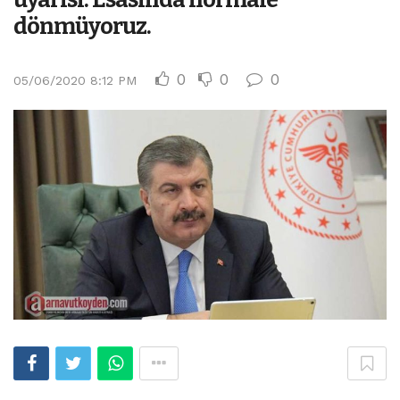
dönmüyoruz.
0
0
0
05/06/2020 8:12 PM