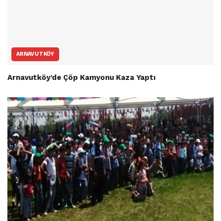
ARNAVUTKÖY
Arnavutköy’de Çöp Kamyonu Kaza Yaptı