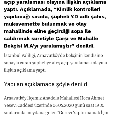
açıp yaralaması olayına ilişkin açıklama
yaptı. Açıklamada, “Kimlik kontrolleri
yapılacağı sırada, şüpheli Y.D adlı şahıs,
mukavemette bulunmak ve olay
mahallinde eline geçirdiği sopa ile
saldırmak suretiyle Çarşı ve Mahalle
Bekçisi M.A’yı yaralamıştır” denildi.
İstanbul Valiliği, Arnavutköy’de bekçinin kendisine
sopayla vuran şüpheliye ateş açıp yaralaması olayına
ilişkin açıklama yaptı.
Yapılan açıklamada şöyle denildi:
Arnavutköy İlçemiz Anadolu Mahallesi Hoca Ahmet
Yesevi Caddesi üzerinde 06.05.2020 günü saat 19.30
sıralarında meydana gelen “Görevi Yaptırmamak İçin