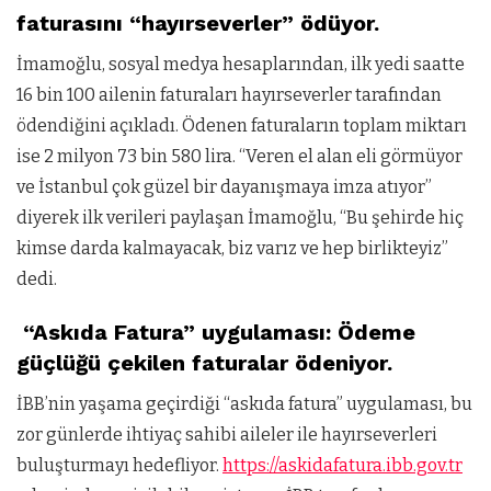
faturasını “hayırseverler” ödüyor.
İmamoğlu, sosyal medya hesaplarından, ilk yedi saatte
16 bin 100 ailenin faturaları hayırseverler tarafından
ödendiğini açıkladı. Ödenen faturaların toplam miktarı
ise 2 milyon 73 bin 580 lira. “Veren el alan eli görmüyor
ve İstanbul çok güzel bir dayanışmaya imza atıyor”
diyerek ilk verileri paylaşan İmamoğlu, “Bu şehirde hiç
kimse darda kalmayacak, biz varız ve hep birlikteyiz”
dedi.
“Askıda Fatura” uygulaması: Ödeme
güçlüğü çekilen faturalar ödeniyor.
İBB’nin yaşama geçirdiği “askıda fatura” uygulaması, bu
zor günlerde ihtiyaç sahibi aileler ile hayırseverleri
buluşturmayı hedefliyor.
https://askidafatura.ibb.gov.tr