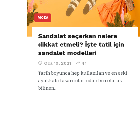
MODA
Sandalet seçerken nelere
dikkat etmeli? İşte tatil için
sandalet modelleri
Oca 19, 2021
41
Tarih boyunca hep kullanılan ve en eski
ayakkabı tasarımlarından biri olarak
bilinen…