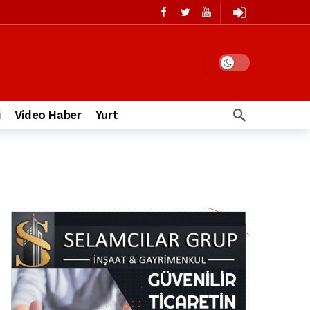
i
Video Haber
Yurt