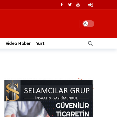
i
Video Haber
Yurt