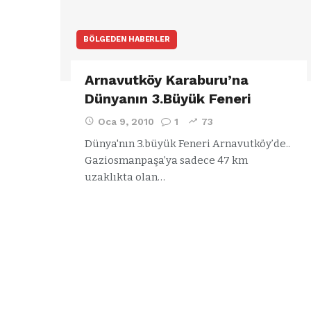
BÖLGEDEN HABERLER
Arnavutköy Karaburu’na
Dünyanın 3.Büyük Feneri
Oca 9, 2010
1
73
Dünya'nın 3.büyük Feneri Arnavutköy’de..
Gaziosmanpaşa’ya sadece 47 km
uzaklıkta olan…