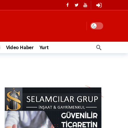
i
Video Haber
Yurt