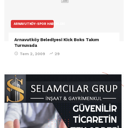
ARNAVUTKÖY-SPOR HABERLERI
Arnavutköy Belediyesi Kick Boks Takım
Turnuvada
Tem 2, 2009
29