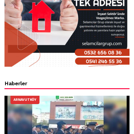
Haberler
ARNAVUTKÖY