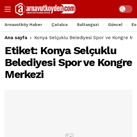
Arnavutköy Haber
Çatalca
Sultangazi
Güncel
Es
Ana sayfa
Konya Selçuklu Belediyesi Spor ve Kongre Me
Etiket:
Konya Selçuklu
Belediyesi Spor ve Kongre
Merkezi