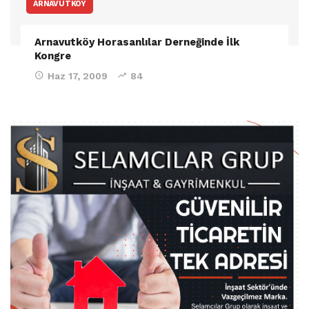
ARNAVUTKÖY
Arnavutköy Horasanlılar Derneğinde İlk
Kongre
Haz 17, 2009
84