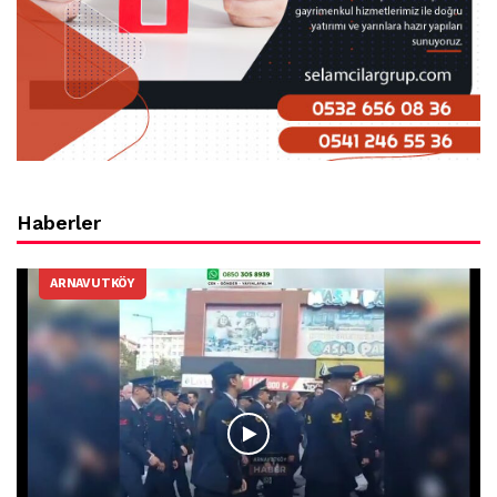
Haberler
ARNAVUTKÖY