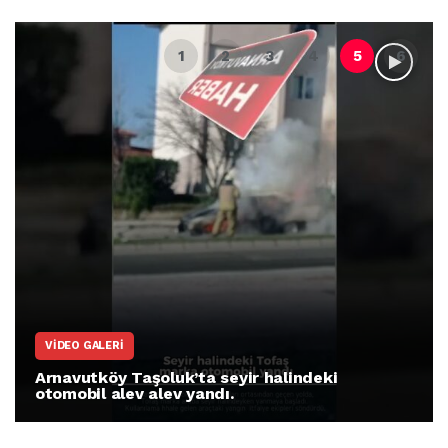
VIDEO GALERI
Arnavutköy Taşoluk’ta seyir halindeki
otomobil alev alev yandı.