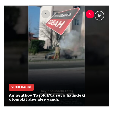
VIDEO GALERI
Arnavutköy Taşoluk’ta seyir halindeki
otomobil alev alev yandı.