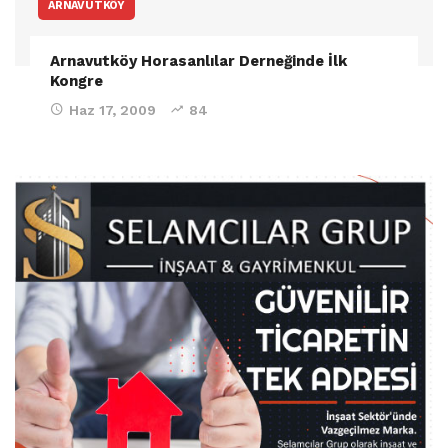
ARNAVUTKÖY
Arnavutköy Horasanlılar Derneğinde İlk
Kongre
Haz 17, 2009
84