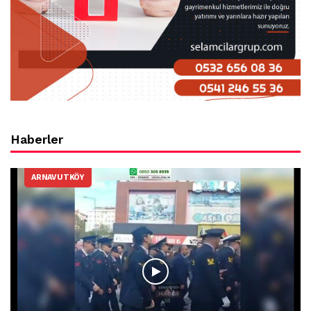
Haberler
ARNAVUTKÖY