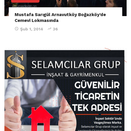
Mustafa Sarıgül Arnavutköy Boğazköy’de
Cemevi Lokmasında
Şub 1, 2014
36