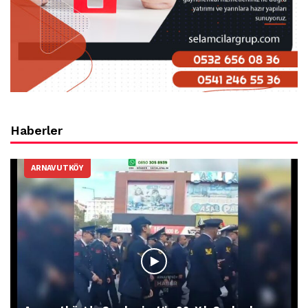
Haberler
ARNAVUTKÖY