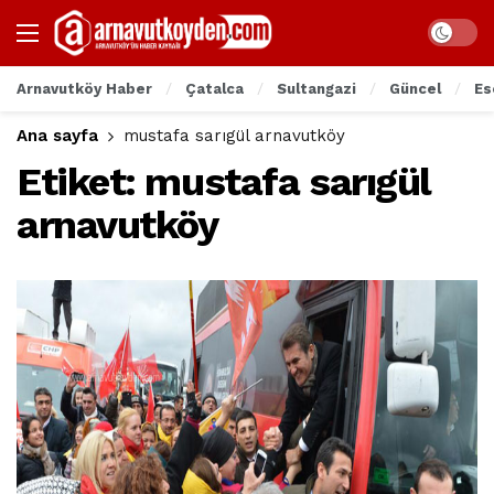
Arnavutköy Haber
Çatalca
Sultangazi
Güncel
Es
Ana sayfa
mustafa sarıgül arnavutköy
Etiket:
mustafa sarıgül
arnavutköy