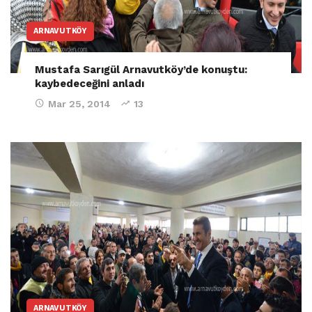
ARNAVUTKÖY
Mustafa Sarıgül Arnavutköy’de konuştu:
kaybedeceğini anladı
Mar 25, 2014
13
ARNAVUTKÖY