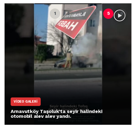
VIDEO GALERI
Arnavutköy Taşoluk’ta seyir halindeki
otomobil alev alev yandı.