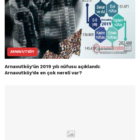
ARNAVUTKÖY
Arnavutköy’ün 2019 yılı nüfusu açıklandı:
Arnavutköy’de en çok nereli var?