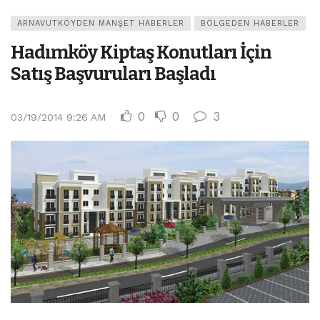
ARNAVUTKÖYDEN MANŞET HABERLER
BÖLGEDEN HABERLER
Hadımköy Kiptaş Konutları İçin
Satış Başvuruları Başladı
0
0
3
03/19/2014 9:26 AM