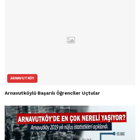
ARNAVUTKÖY
Arnavutköylü Başarılı Öğrenciler Uçtular