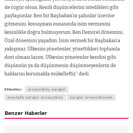
de özgür olsun. Kendi düşüncelerini istedikleri gibi
paylaşsınlar. Ben bir Başbakan’ın şahıslar üzerine
gitmesini, konuşması esnasında isim vermesini
kesinlikle doğru bulmuyorum. Ben Demirel dönemini,
Özal dönemini yaşadım. İsim vermek bir Başbakan’a
yakışmaz. Ülkesini yönetenler, yönettikleri toplumla
dost olması lazım. Ülkesini yönetenler kendisi gibi
düşünsün ya da düşünmesin düşünmeyenlerin de
haklarını korumakla mükelleftir.” dedi.
Etiketler:
arnavutköy sarıgül
mustafa sarıgül arnavutköy
sarıgül arnavutköyde
Benzer Haberler