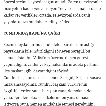
öncesi seçimi kaybedeceğini anladı. Zaten televizyonlar
bize yeteri kadar yer vermiyor. Yer veren kanallar da ne
kadar yer verdikleri ortada. Televizyonlarda canlı
yayınlarımıza müdahale ediliyor.” dedi.
CUMHURBAŞKANI’NA ÇAĞRI
Seçim meydanlarında muhalefet partilerinin astığı
bayrakların bile indirildiğini söyleyen Sarıgül, bu
konuda İstanbul Valisi’nin üzerine düşen görevi
yapmadığını, valiler ve kaymakamların adeta partinin
ilçe başkanı gibi davrandığını söyledi.
Cumhurbaşkanı’na da seslenen Sarıgül, “Keşke o yasayı
imzalamasaydınız. Cumhurbaşkanı Türkiye’nin
özgürlüklerden yana, barıştan yana, demokrasiden
yana, ileri demokraksi ülkelerinden yana olmasını
istiyorsa buna hemen müdahale etmesi gerektiğini