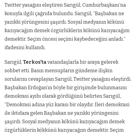
Twitter yasağını eleştiren Sarıgül, Cumhurbaşkanı’na
konuyla ilgili çağrıda bulundu. Sarıgül, “Başbakan ne
yazıkki yörüngesini şaşırdı. Sosyal medyanın kökünü
kazıyacağım demek özgürlüklerin kökünü kazıyacağım
demektir. Seçim öncesi seçimi kaybedeceğini anladı.”
ifadesini kullandı.
Sarıgül,
Terkos’ta
vatandaşlarla bir araya gelerek
sohbet etti. Basın mensupların gündeme ilişkin
sorularını cevaplayan Sarıgül, Twitter yasağını eleştirdi.
Başbakan Erdoğan’ın böyle bir girişimde bulunmasını
demokrasi ayıbı olarak gördüğünü belirten Sarıgül,.
“Demokrasi adına yüz karası bir olaydır. İleri demokrasi
ile iktidara gelen Başbakan ne yazıkki yörüngesini
şaşırdı. Sosyal medyanın kökünü kazıyacağım demek
özgürlüklerin kökkünü kazıyacağım demektir. Seçim