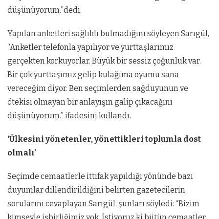
düşünüyorum.”dedi.
Yapılan anketleri sağlıklı bulmadığını söyleyen Sarıgül,
“Anketler telefonla yapılıyor ve yurttaşlarımız
gerçekten korkuyorlar. Büyük bir sessiz çoğunluk var.
Bir çok yurttaşımız gelip kulağıma oyumu sana
vereceğim diyor. Ben seçimlerden sağduyunun ve
ötekisi olmayan bir anlayışın galip çıkacağını
düşünüyorum.” ifadesini kullandı.
‘Ülkesini yönetenler, yönettikleri toplumla dost
olmalı’
Seçimde cemaatlerle ittifak yapıldığı yönünde bazı
duyumlar dillendirildiğini belirten gazetecilerin
sorularını cevaplayan Sarıgül, şunları söyledi: “Bizim
kimseyle işbirliğimiz yok. İstiyoruz ki bütün cemaatler