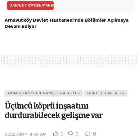
ARNAVUTKÖYDEN MANŞET HABERLER
Arnavutköy Devlet Hastanesi’nde Bölümler Açılmaya
Devam Ediyor
ARNAVUTKÖYDEN MANŞET HABERLER
GÜNCEL HABERLER
Üçüncü köprü inşaatını
durdurabilecek gelişme var
0
0
0
03/25/2014 9:56 AM