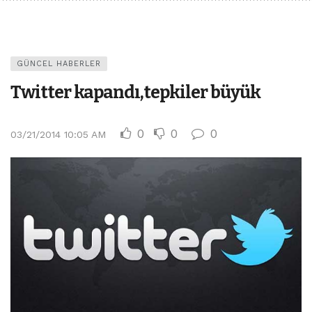
GÜNCEL HABERLER
Twitter kapandı,tepkiler büyük
0
0
0
03/21/2014 10:05 AM