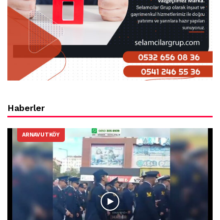
Haberler
ARNAVUTKÖY