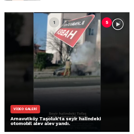
VIDEO GALERI
Arnavutköy Taşoluk’ta seyir halindeki
otomobil alev alev yandı.