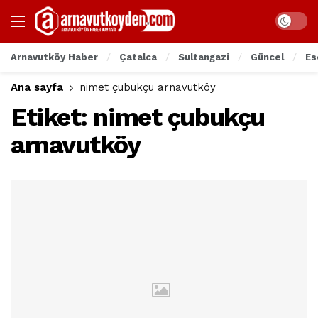
Arnavutköy Haber
Çatalca
Sultangazi
Güncel
Es
Ana sayfa
nimet çubukçu arnavutköy
Etiket:
nimet çubukçu
arnavutköy