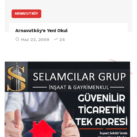
ARNAVUTKÖY
Arnavutköy’e Yeni Okul
Haz 22, 2009
24