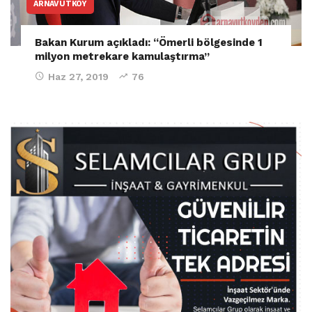
ARNAVUTKÖY
Bakan Kurum açıkladı: “Ömerli bölgesinde 1
milyon metrekare kamulaştırma”
Haz 27, 2019
76