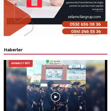
Haberler
ARNAVUTKÖY