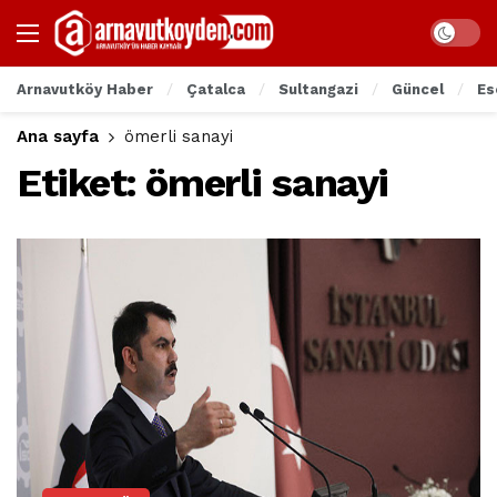
Arnavutköy Haber
Çatalca
Sultangazi
Güncel
Es
Ana sayfa
ömerli sanayi
Etiket:
ömerli sanayi