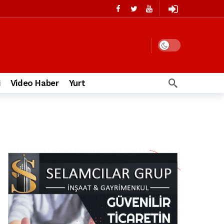
i
Video Haber
Yurt