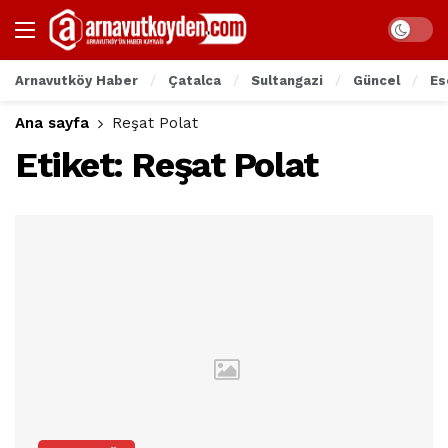
Arnavutköy Haber
Çatalca
Sultangazi
Güncel
Es
Ana sayfa
Reşat Polat
Etiket:
Reşat Polat