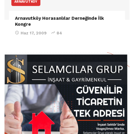
ARNAVUTKÖY
Arnavutköy Horasanlılar Derneğinde İlk
Kongre
Haz 17, 2009
84