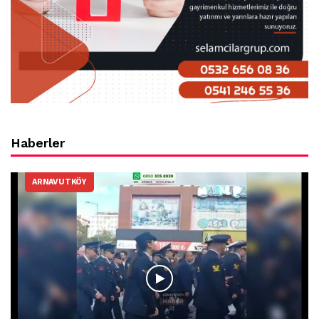
Haberler
ARNAVUTKÖY