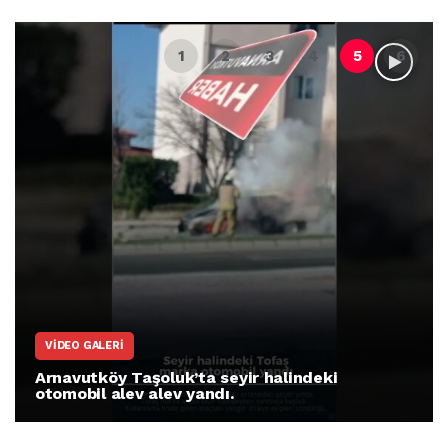
VIDEO GALERI
Arnavutköy Taşoluk’ta seyir halindeki
otomobil alev alev yandı.