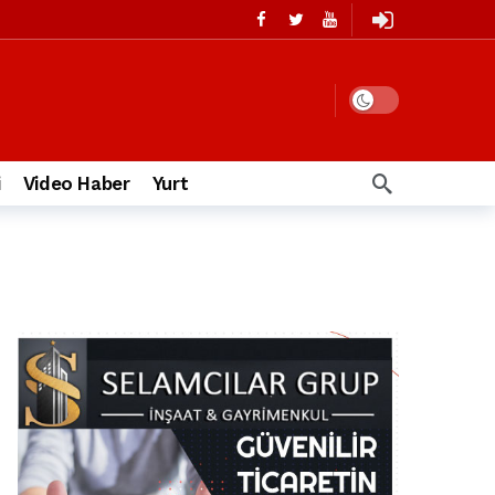
i
Video Haber
Yurt