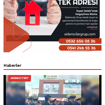
Haberler
ARNAVUTKÖY