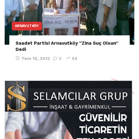
ARNAVUTKÖY
Saadet Partisi Arnavutköy “Zina Suç Olsun”
Dedi
Tem 15, 2012
3
54