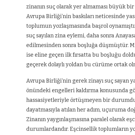
zinanın suç olarak yer almaması büyük bir 
Avrupa Birliği’nin baskıları neticesinde 
toplumun yozlaşmasında başrol oynamıştır.
suç sayılan zina eylemi, daha sonra Anay
edilmesinden sonra boşluğa düşmüştür. Mi
ise eline geçen ilk fırsatta bu boşluğu do
geçerek dolaylı yoldan bu cürüme ortak ol
Avrupa Birliği’nin gerek zinayı suç sayan 
önündeki engelleri kaldırma konusunda gö
hassasiyetleriyle örtüşmeyen bir durumdur.
dayatmasıyla atılan her adım, uçuruma doğr
Zinanın yaygınlaşmasına paralel olarak eşci
durumlardandır. Eşcinsellik toplumların y