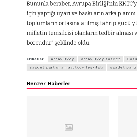
Bununla beraber, Avrupa Birliği’nin KKTC’ye
için yaptığı uyarı ve baskıların arka planın
toplumların ortasına atılmış tahrip gücü y
milletin temsilcisi olanların tedbir alma
borcudur” şeklinde oldu.
Etiketler:
Arnavutköy
arnavutköy saadet
Bası
saadet partisi arnavutköy teşkilatı
saadet parti
Benzer Haberler