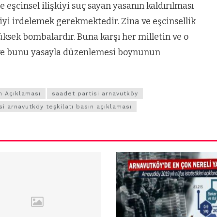
 eşcinsel ilişkiyi suç sayan yasanın kaldırılması
ı iyi irdelemek gerekmektedir. Zina ve eşcinsellik
üksek bombalardır. Buna karşı her milletin ve o
sı ve bunu yasayla düzenlemesi boynunun
n Açıklaması
saadet partisi arnavutköy
si arnavutköy teşkilatı basın açıklaması