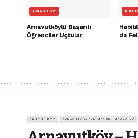
ARNAVUTKÖY
BÖLGE
Arnavutköylü Başarılı
Habibl
Öğrenciler Uçtular
da Fel
ARNAVUTKÖY
ARNAVUTKÖYDEN MANŞET HABERLER
Arnavutköy – H