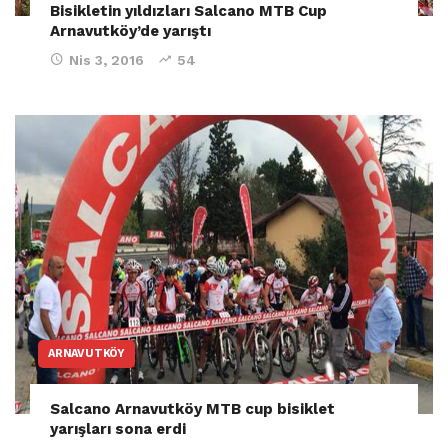
Bisikletin yıldızları Salcano MTB Cup
Arnavutköy’de yarıştı
Nis 3, 2016
54
ARNAVUTKÖY
Salcano Arnavutköy MTB cup bisiklet
yarışları sona erdi