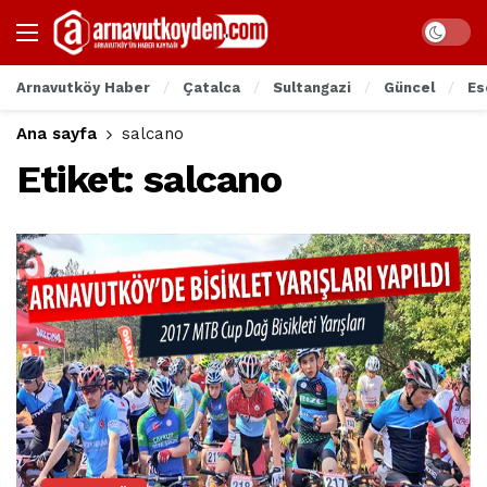
Arnavutköy Haber
Çatalca
Sultangazi
Güncel
Es
Ana sayfa
salcano
Etiket:
salcano