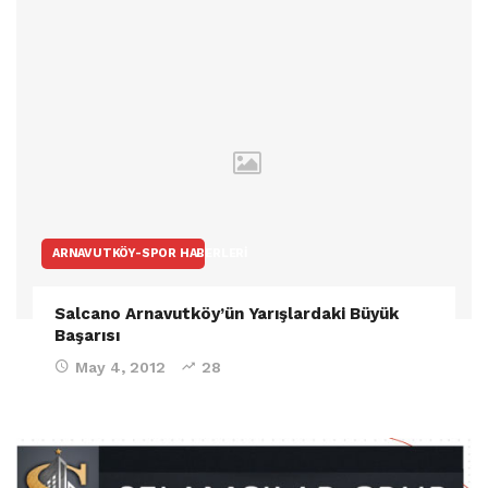
ARNAVUTKÖY-SPOR HABERLERI
Salcano Arnavutköy’ün Yarışlardaki Büyük
Başarısı
May 4, 2012
28