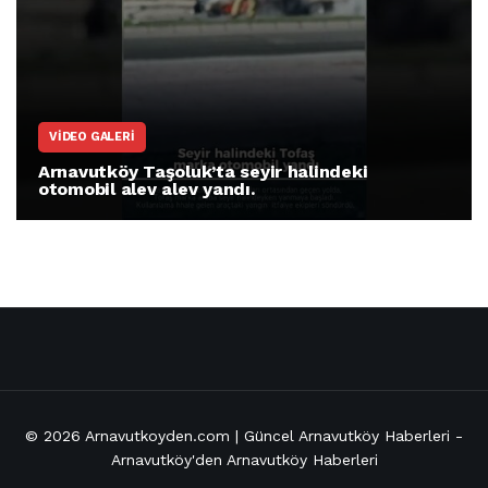
ARNAVUTKÖY
Arnavutköy İmrahor Mahallesi sakinleri
protesto gösterisi düzenledi
© 2026
Arnavutkoyden.com | Güncel Arnavutköy Haberleri
-
Arnavutköy'den Arnavutköy Haberleri