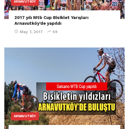
ARNAVUTKÖY
2017 yılı Mtb Cup Bisiklet Yarışları
Arnavutköy’de yapıldı
May 7, 2017
59
ARNAVUTKÖY