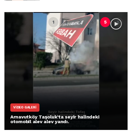
VIDEO GALERI
Arnavutköy Taşoluk’ta seyir halindeki
otomobil alev alev yandı.