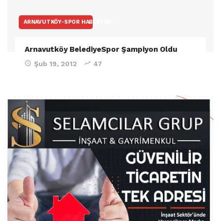
ARNAVUTKÖY-SPOR HABERLERI
Arnavutköy BelediyeSpor Şampiyon Oldu
Şub 19, 2012
47