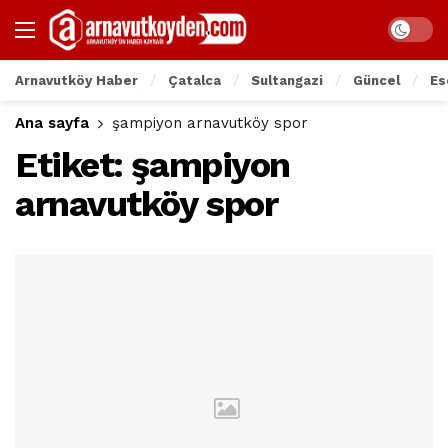
Arnavutköy Haber
Çatalca
Sultangazi
Güncel
Es
Ana sayfa
şampiyon arnavutköy spor
Etiket:
şampiyon
arnavutköy spor