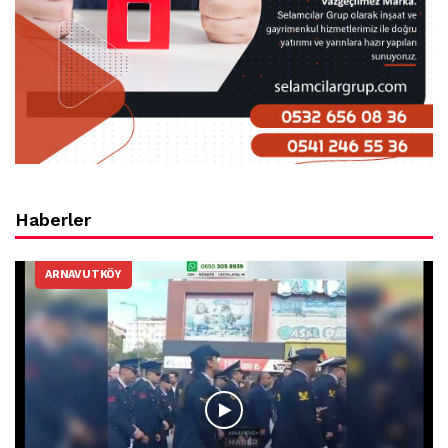
Haberler
ARNAVUTKÖY