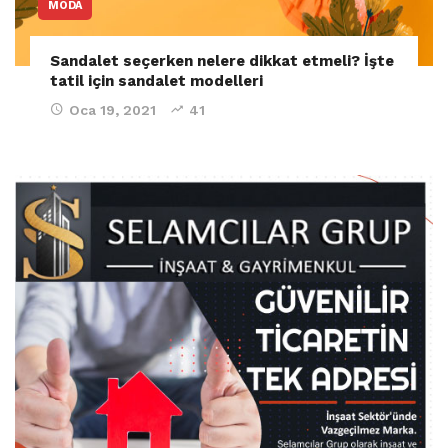
MODA
Sandalet seçerken nelere dikkat etmeli? İşte
tatil için sandalet modelleri
Oca 19, 2021
41