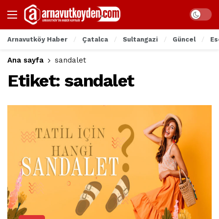
Arnavutköy Haber
Çatalca
Sultangazi
Güncel
Es
Ana sayfa
sandalet
Etiket:
sandalet