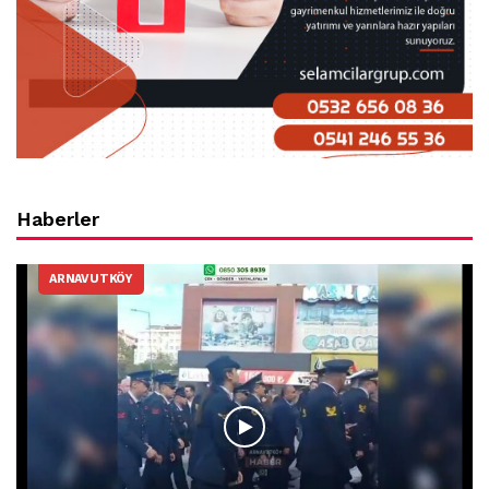
Haberler
ARNAVUTKÖY