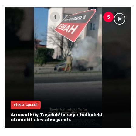
VIDEO GALERI
Arnavutköy Taşoluk’ta seyir halindeki
otomobil alev alev yandı.