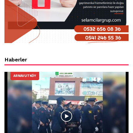
Haberler
ARNAVUTKÖY