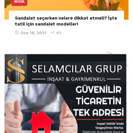
MODA
Sandalet seçerken nelere dikkat etmeli? İşte
tatil için sandalet modelleri
Oca 19, 2021
41