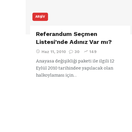
ARŞIV
Referandum Seçmen
Listesi’nde Adınız Var mı?
Haz 11, 2010
30
149
Anayasa değişikliği paketi ile ilgili 12
Eylül 2010 tarihindee yapılacak olan
halkoylaması için…