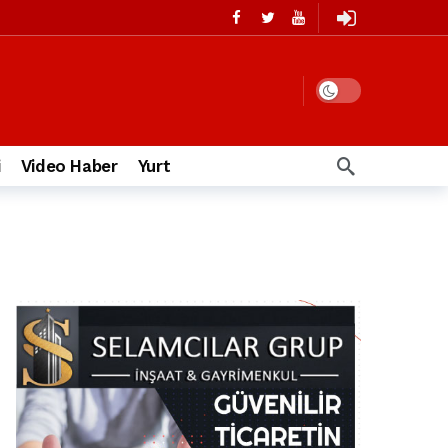
i
Video Haber
Yurt