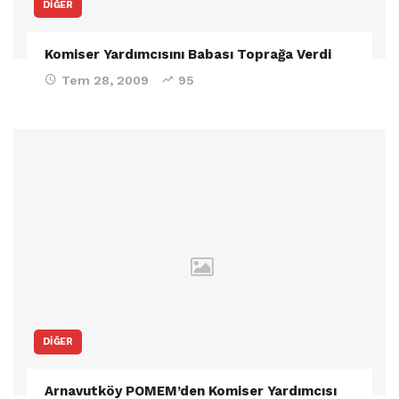
DIĞER
Komiser Yardımcısını Babası Toprağa Verdi
Tem 28, 2009
95
DIĞER
Arnavutköy POMEM’den Komiser Yardımcısı