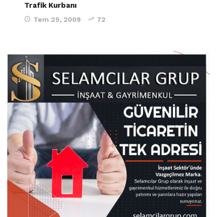
Trafik Kurbanı
Tem 25, 2009
72