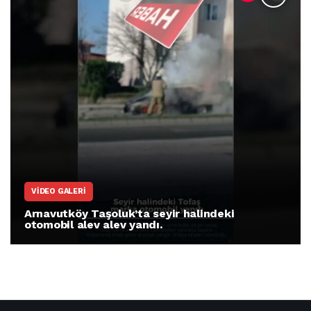
VIDEO GALERI
Arnavutköy Taşoluk’ta seyir halindeki
otomobil alev alev yandı.