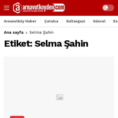
Arnavutköy Haber
Çatalca
Sultangazi
Güncel
Es
Ana sayfa
Selma Şahin
Etiket:
Selma Şahin