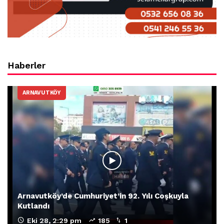
Haberler
ARNAVUTKÖY
Arnavutköy’de Cumhuriyet’in 92. Yılı Coşkuyla
Kutlandı
Eki 28, 2:29 pm
185
1