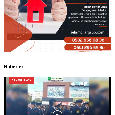
Haberler
ARNAVUTKÖY