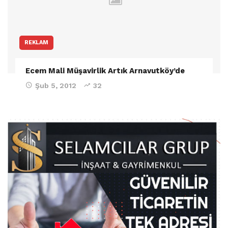
REKLAM
Ecem Mali Müşavirlik Artık Arnavutköy’de
Şub 5, 2012
32