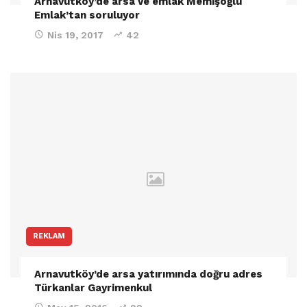
Arnavutköy’de arsa ve emlak Memişoğlu
Emlak’tan soruluyor
Nis 19, 2017
42
REKLAM
Arnavutköy’de arsa yatırımında doğru adres
Türkanlar Gayrimenkul