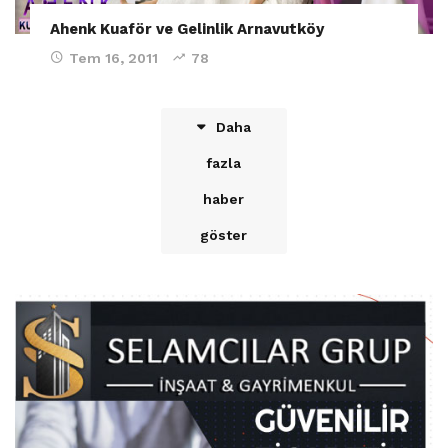
Ahenk Kuaför ve Gelinlik Arnavutköy
Tem 16, 2011
78
Daha
fazla
haber
göster