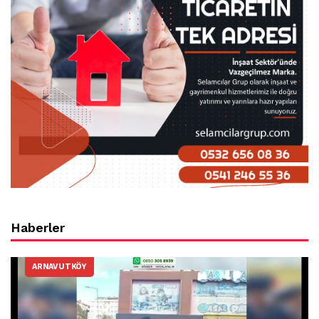
Haberler
ARNAVUTKÖY