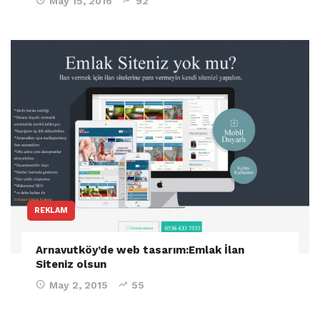
May 15, 2016
92
REKLAM
Arnavutköy’de web tasarım:Emlak İlan
Siteniz olsun
May 2, 2015
55