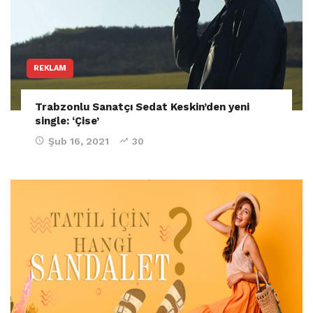
REKLAM
Trabzonlu Sanatçı Sedat Keskin’den yeni
single: ‘Çise’
Şub 16, 2021
30