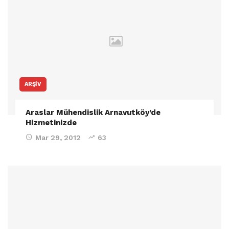
ARŞIV
Araslar Mühendislik Arnavutköy’de
Hizmetinizde
Mar 29, 2012
63