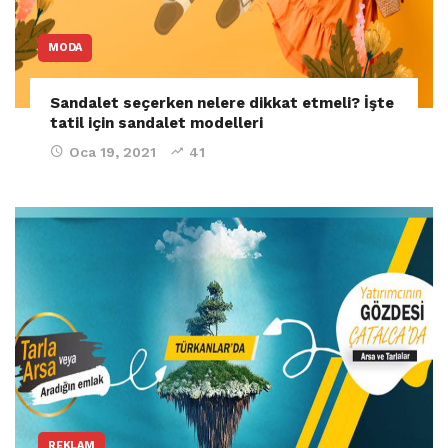
MODA
Sandalet seçerken nelere dikkat etmeli? İşte
tatil için sandalet modelleri
Oca 19, 2021
41
REKLAM