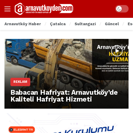
Arnavutköy Haber
Çatalca
Sultangazi
Güncel
Es
REKLAM
Babacan Hafriyat: Arnavutköy’de
Kaliteli Hafriyat Hizmeti