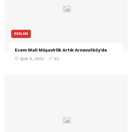
REKLAM
Ecem Mali Müşavirlik Artık Arnavutköy’de
Şub 5, 2012
32