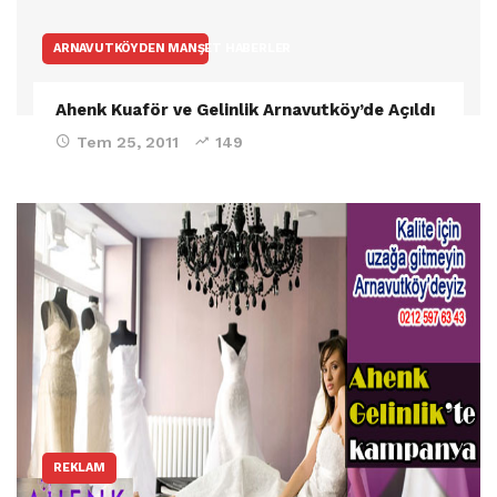
ARNAVUTKÖYDEN MANŞET HABERLER
Ahenk Kuaför ve Gelinlik Arnavutköy’de Açıldı
Tem 25, 2011
149
REKLAM