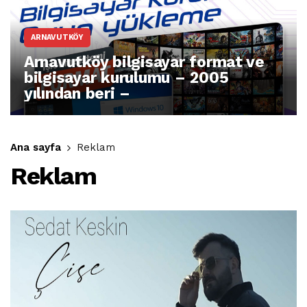
ARNAVUTKÖY
Arnavutköy bilgisayar format ve
bilgisayar kurulumu – 2005
yılından beri –
Ana sayfa
Reklam
Reklam