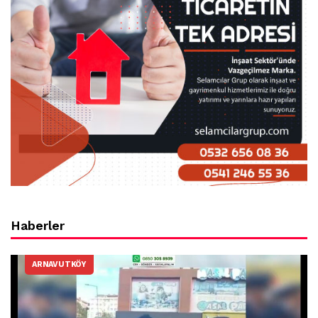
Haberler
ARNAVUTKÖY