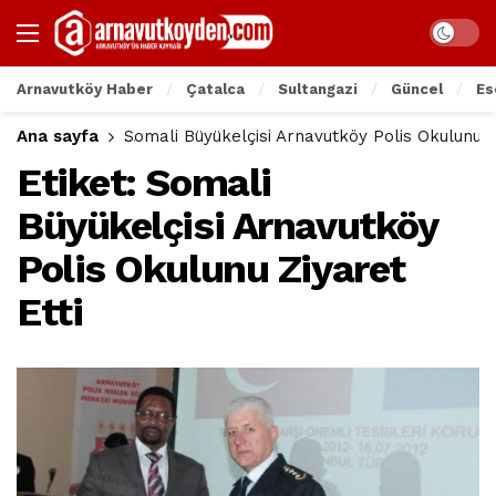
Arnavutköy Haber
Çatalca
Sultangazi
Güncel
Es
Ana sayfa
Somali Büyükelçisi Arnavutköy Polis Okulunu Zi
Etiket:
Somali
Büyükelçisi Arnavutköy
Polis Okulunu Ziyaret
Etti