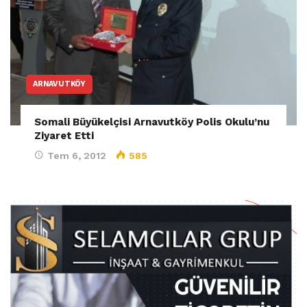
ARNAVUTKÖY
Somali Büyükelçisi Arnavutköy Polis Okulu’nu
Ziyaret Etti
Tem 6, 2012
585