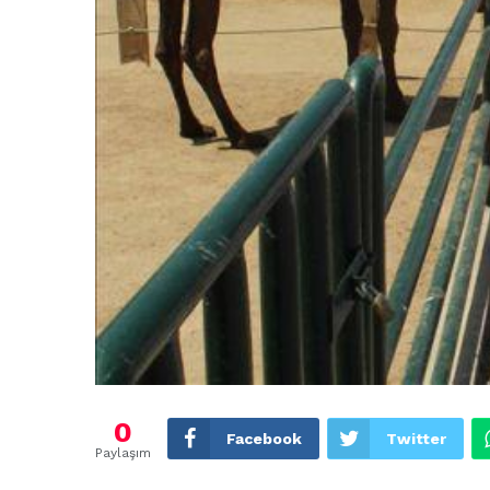
0
Facebook
Twitter
Paylaşım