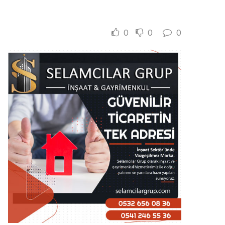
0
0
0