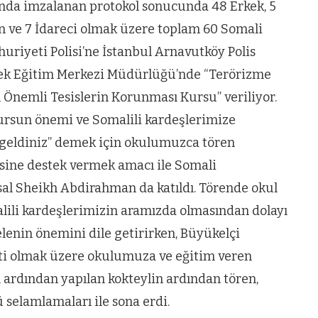
ında imzalanan protokol sonucunda 48 Erkek, 5
n ve 7 İdareci olmak üzere toplam 60 Somali
riyeti Polisi’ne İstanbul Arnavutköy Polis
ek Eğitim Merkezi Müdürlüğü’nde “Terörizme
 Önemli Tesislerin Korunması Kursu” veriliyor.
ursun önemi ve Somalili kardeşlerimize
geldiniz” demek için okulumuzca tören
sine destek vermek amacı ile Somali
 Sheikh Abdirahman da katıldı. Törende okul
i kardeşlerimizin aramızda olmasından dolayı
nin önemini dile getirirken, Büyükelçi
i olmak üzere okulumuza ve eğitim veren
 ardından yapılan kokteylin ardından tören,
 selamlamaları ile sona erdi.