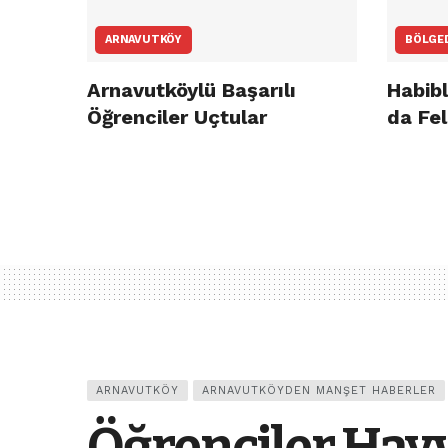
ARNAVUTKÖY
BÖLGE
Arnavutköylü Başarılı
Habibl
Öğrenciler Uçtular
da Fel
ARNAVUTKÖY
ARNAVUTKÖYDEN MANŞET HABERLER
Öğrenciler Hay