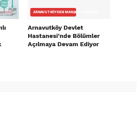
ARNAVUTKÖYDEN MANŞET HABERLER
ılı
Arnavutköy Devlet
Hastanesi’nde Bölümler
k
Açılmaya Devam Ediyor