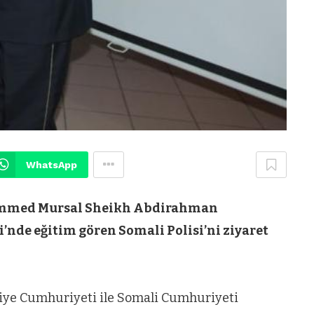
WhatsApp
ammed Mursal Sheikh Abdirahman
’nde eğitim gören Somali Polisi’ni ziyaret
iye Cumhuriyeti ile Somali Cumhuriyeti