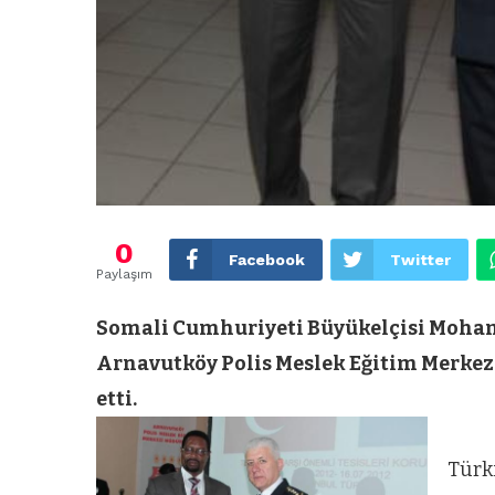
0
Facebook
Twitter
Paylaşım
Somali Cumhuriyeti Büyükelçisi Moh
Arnavutköy Polis Meslek Eğitim Merkezi
etti.
Türk