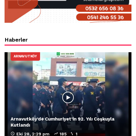
Haberler
ARNAVUTKÖY
Arnavutköy’de Cumhuriyet’in 92. Yılı Coşkuyla
Kutlandı
Eki 28, 2:29 pm
185
1