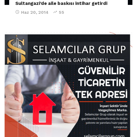
Sultangazi’de aile baskısı intihar getirdi
Haz 20, 2014
55