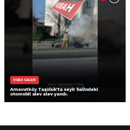
VIDEO GALERI
Arnavutköy Taşoluk’ta seyir halindeki
otomobil alev alev yandı.