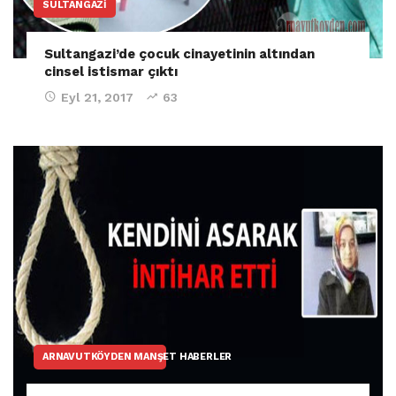
SULTANGAZI
Sultangazi’de çocuk cinayetinin altından
cinsel istismar çıktı
Eyl 21, 2017
63
ARNAVUTKÖYDEN MANŞET HABERLER