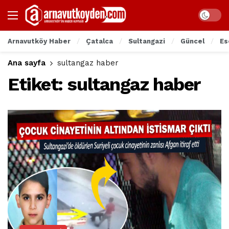
Arnavutköy Haber
Çatalca
Sultangazi
Güncel
Es
Ana sayfa
sultangaz haber
Etiket:
sultangaz haber