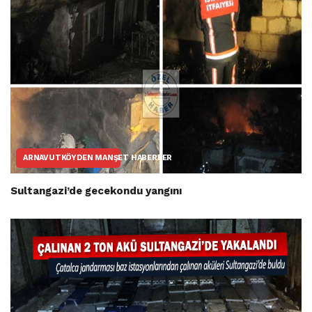
ARNAVUTKÖYDEN MANŞET HABERLER
Sultangazi’de gecekondu yangını