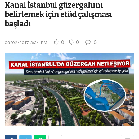
Kanal İstanbul güzergahını
belirlemek için etüd çalışması
başladı
0
0
0
09/02/2017 3:34 PM