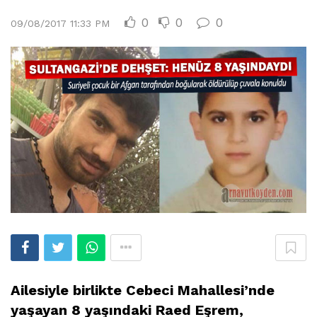
0
0
0
09/08/2017 11:33 PM
Ailesiyle birlikte Cebeci Mahallesi’nde
yaşayan 8 yaşındaki Raed Eşrem,