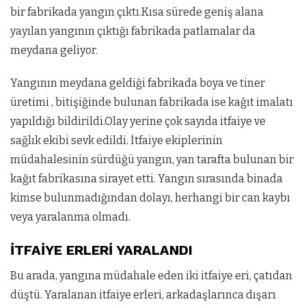
bir fabrikada yangın çıktı.Kısa sürede geniş alana
yayılan yangının çıktığı fabrikada patlamalar da
meydana geliyor.
Yangının meydana geldiği fabrikada boya ve tiner
üretimi , bitişiğinde bulunan fabrikada ise kağıt imalatı
yapıldığı bildirildi.Olay yerine çok sayıda itfaiye ve
sağlık ekibi sevk edildi. İtfaiye ekiplerinin
müdahalesinin sürdüğü yangın, yan tarafta bulunan bir
kağıt fabrikasına sirayet etti. Yangın sırasında binada
kimse bulunmadığından dolayı, herhangi bir can kaybı
veya yaralanma olmadı.
İTFAİYE ERLERİ YARALANDI
Bu arada, yangına müdahale eden iki itfaiye eri, çatıdan
düştü. Yaralanan itfaiye erleri, arkadaşlarınca dışarı