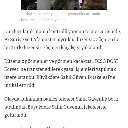
Balıkçı teknesinde yakalanan göçmenler arasında
bebek ve çocuklar da yer aldı.
Durdurularak arama kontrolü yapılan tekne içerisinde,
93 Suriye ve 1 Afganistan uyruklu düzensiz göçmen ile
bir Türk düzensiz göçmen kaçakçısı yakalandı.
Düzensiz göçmenler ve göçmen kaçakçısı, TCSG DOST
Korveti’ne transfer edilerek yasal işlemleri yapılmak
üzere İstanbul Büyükdere Sahil Güvenlik İskelesi’ne
intikal ettirildi.
Olayda kullanılan balıkçı teknesi, Sahil Güvenlik botu
tarafından Büyükdere Sahil Güvenlik İskelesi’ne
götürüldü.