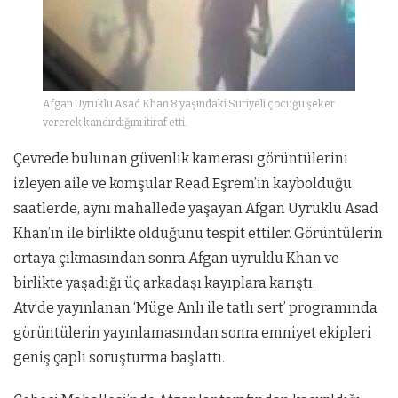
Afgan Uyruklu Asad Khan 8 yaşındaki Suriyeli çocuğu şeker
vererek kandırdığını itiraf etti.
Çevrede bulunan güvenlik kamerası görüntülerini
izleyen aile ve komşular Read Eşrem’in kaybolduğu
saatlerde, aynı mahallede yaşayan Afgan Uyruklu Asad
Khan’ın ile birlikte olduğunu tespit ettiler. Görüntülerin
ortaya çıkmasından sonra Afgan uyruklu Khan ve
birlikte yaşadığı üç arkadaşı kayıplara karıştı.
Atv’de yayınlanan ‘Müge Anlı ile tatlı sert’ programında
görüntülerin yayınlamasından sonra emniyet ekipleri
geniş çaplı soruşturma başlattı.