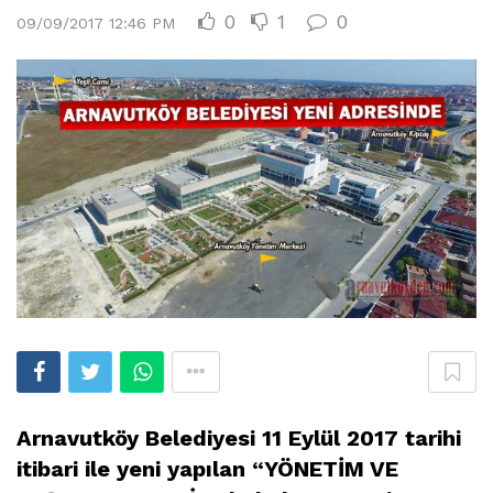
0
1
0
09/09/2017 12:46 PM
Arnavutköy Belediyesi 11 Eylül 2017 tarihi
itibari ile yeni yapılan “YÖNETİM VE