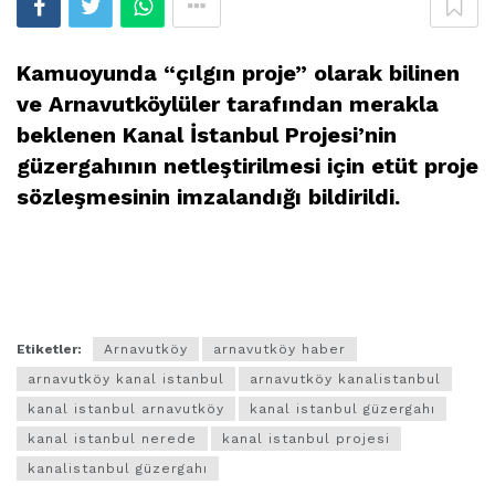
Kamuoyunda “çılgın proje” olarak bilinen
ve Arnavutköylüler tarafından merakla
beklenen Kanal İstanbul Projesi’nin
güzergahının netleştirilmesi için etüt proje
sözleşmesinin imzalandığı bildirildi.
Etiketler:
Arnavutköy
arnavutköy haber
arnavutköy kanal istanbul
arnavutköy kanalistanbul
kanal istanbul arnavutköy
kanal istanbul güzergahı
kanal istanbul nerede
kanal istanbul projesi
kanalistanbul güzergahı