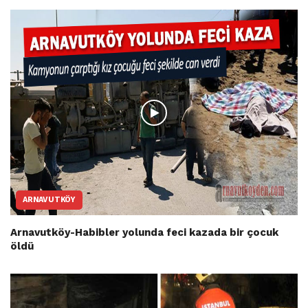
ARNAVUTKÖY
Arnavutköy-Habibler yolunda feci kazada bir çocuk
öldü