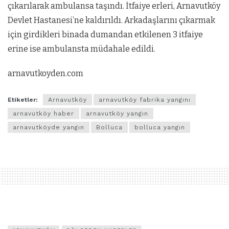
çıkarılarak ambulansa taşındı. İtfaiye erleri, Arnavutköy
Devlet Hastanesi’ne kaldırıldı. Arkadaşlarını çıkarmak
için girdikleri binada dumandan etkilenen 3 itfaiye
erine ise ambulansta müdahale edildi.
arnavutkoyden.com
Etiketler:
Arnavutköy
arnavutköy fabrika yangını
arnavutköy haber
arnavutköy yangın
arnavutköyde yangın
Bolluca
bolluca yangın