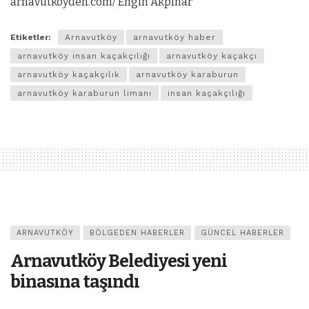
arnavutkoyden.com/ Engin Akpınar
Etiketler:
Arnavutköy
arnavutköy haber
arnavutköy insan kaçakçılığı
arnavutköy kaçakçı
arnavutköy kaçakçılık
arnavutköy karaburun
arnavutköy karaburun limanı
insan kaçakçılığı
ARNAVUTKÖY
BÖLGEDEN HABERLER
GÜNCEL HABERLER
Arnavutköy Belediyesi yeni
binasına taşındı