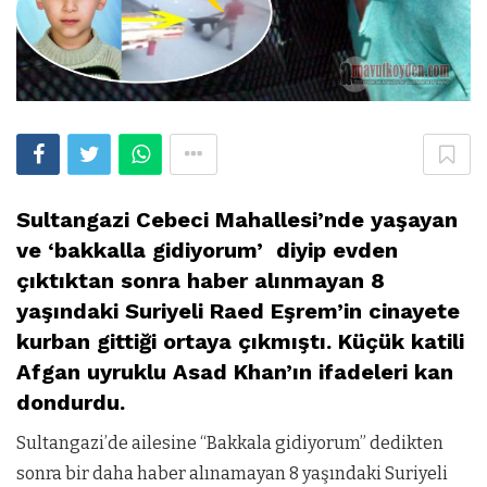
Sultangazi Cebeci Mahallesi’nde yaşayan
ve ‘bakkalla gidiyorum’ diyip evden
çıktıktan sonra haber alınmayan 8
yaşındaki Suriyeli Raed Eşrem’in cinayete
kurban gittiği ortaya çıkmıştı. Küçük katili
Afgan uyruklu Asad Khan’ın ifadeleri kan
dondurdu.
Sultangazi’de ailesine “Bakkala gidiyorum” dedikten
sonra bir daha haber alınamayan 8 yaşındaki Suriyeli