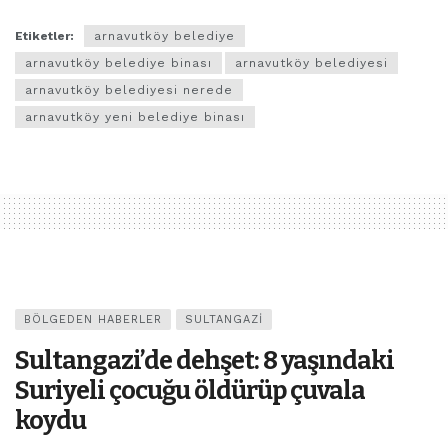
Etiketler:
arnavutköy belediye
arnavutköy belediye binası
arnavutköy belediyesi
arnavutköy belediyesi nerede
arnavutköy yeni belediye binası
BÖLGEDEN HABERLER
SULTANGAZI
Sultangazi’de dehşet: 8 yaşındaki
Suriyeli çocuğu öldürüp çuvala
koydu