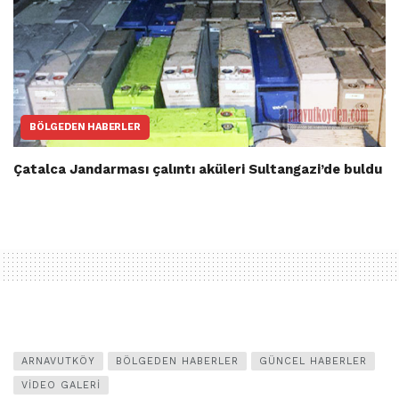
BÖLGEDEN HABERLER
Çatalca Jandarması çalıntı aküleri Sultangazi’de buldu
ARNAVUTKÖY
BÖLGEDEN HABERLER
GÜNCEL HABERLER
VIDEO GALERI