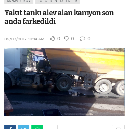
ARNAVUTKÖY
BÖLGEDEN HABERLER
Yakıt tankı alev alan kamyon son
anda farkedildi
0
0
0
09/07/2017 10:14 AM