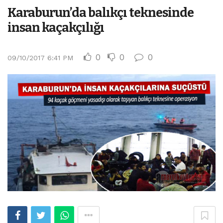
Karaburun’da balıkçı teknesinde
insan kaçakçılığı
0
0
0
09/10/2017 6:41 PM