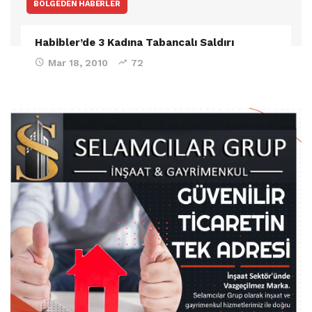
BÖLGEDEN HABERLER
Habibler’de 3 Kadına Tabancalı Saldırı
Mar 18, 2010
72