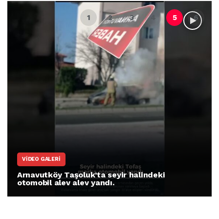
VIDEO GALERI
Arnavutköy Taşoluk’ta seyir halindeki
otomobil alev alev yandı.