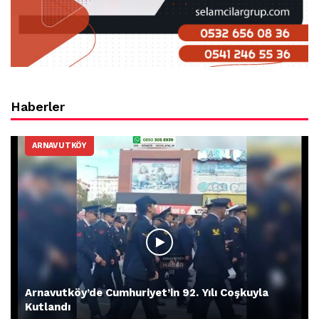
Haberler
ARNAVUTKÖY
Arnavutköy’de Cumhuriyet’in 92. Yılı Coşkuyla
Kutlandı