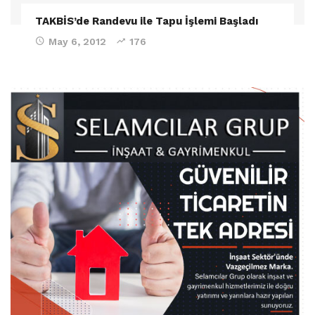
TAKBİS’de Randevu ile Tapu İşlemi Başladı
May 6, 2012
176