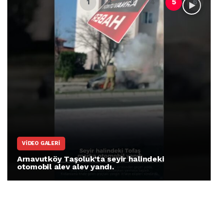
VIDEO GALERI
Arnavutköy Taşoluk’ta seyir halindeki
otomobil alev alev yandı.