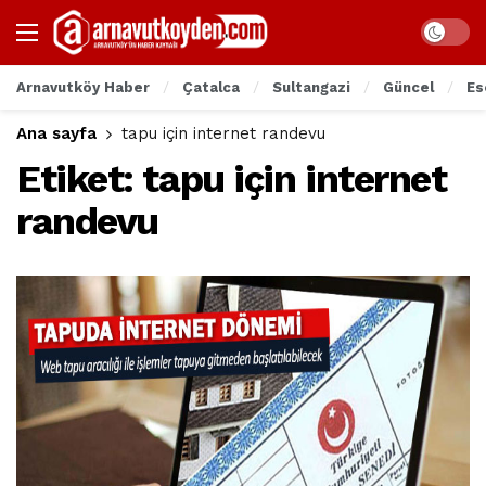
Arnavutköy Haber
Çatalca
Sultangazi
Güncel
Es
Ana sayfa
tapu için internet randevu
Etiket:
tapu için internet
randevu