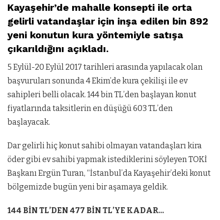
Kayaşehir’de mahalle konsepti ile orta
gelirli vatandaşlar için inşa edilen bin 892
yeni konutun kura yöntemiyle satışa
çıkarıldığını açıkladı.
5 Eylül-20 Eylül 2017 tarihleri arasında yapılacak olan
başvuruları sonunda 4 Ekim’de kura çekilişi ile ev
sahipleri belli olacak. 144 bin TL’den başlayan konut
fiyatlarında taksitlerin en düşüğü 603 TL’den
başlayacak.
Dar gelirli hiç konut sahibi olmayan vatandaşları kira
öder gibi ev sahibi yapmak istediklerini söyleyen TOKİ
Başkanı Ergün Turan, “İstanbul’da Kayaşehir’deki konut
bölgemizde bugün yeni bir aşamaya geldik.
144 BİN TL’DEN 477 BİN TL’YE KADAR…