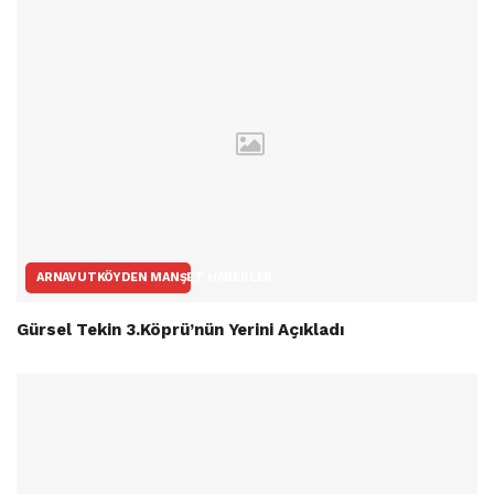
ARNAVUTKÖYDEN MANŞET HABERLER
Gürsel Tekin 3.Köprü’nün Yerini Açıkladı