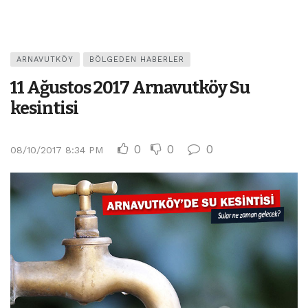
ARNAVUTKÖY
BÖLGEDEN HABERLER
11 Ağustos 2017 Arnavutköy Su
kesintisi
0
0
0
08/10/2017 8:34 PM