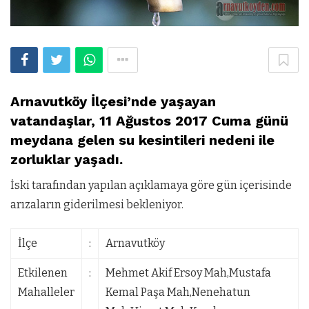
Arnavutköy İlçesi’nde yaşayan
vatandaşlar, 11 Ağustos 2017 Cuma günü
meydana gelen su kesintileri nedeni ile
zorluklar yaşadı.
İski tarafından yapılan açıklamaya göre gün içerisinde
arızaların giderilmesi bekleniyor.
İlçe
:
Arnavutköy
Etkilenen
:
Mehmet Akif Ersoy Mah,Mustafa
Mahalleler
Kemal Paşa Mah,Nenehatun