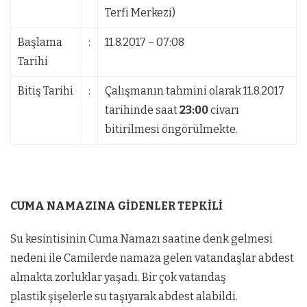
Terfi Merkezi)
Başlama
:
11.8.2017 – 07:08
Tarihi
Bitiş Tarihi
:
Çalışmanın tahmini olarak 11.8.2017
tarihinde saat
23:00
civarı
bitirilmesi öngörülmekte.
CUMA NAMAZINA GİDENLER TEPKİLİ
Su kesintisinin Cuma Namazı saatine denk gelmesi
nedeni ile Camilerde namaza gelen vatandaşlar abdest
almakta zorluklar yaşadı. Bir çok vatandaş
plastik şişelerle su taşıyarak abdest alabildi.