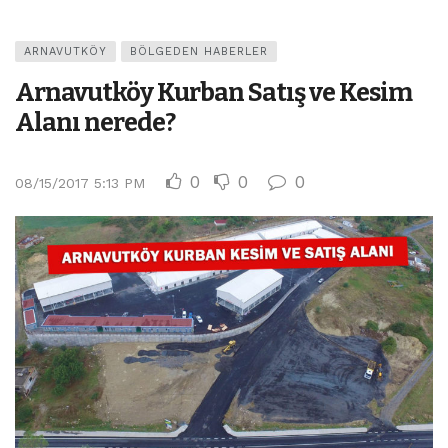
ARNAVUTKÖY
BÖLGEDEN HABERLER
Arnavutköy Kurban Satış ve Kesim
Alanı nerede?
0
0
0
08/15/2017 5:13 PM