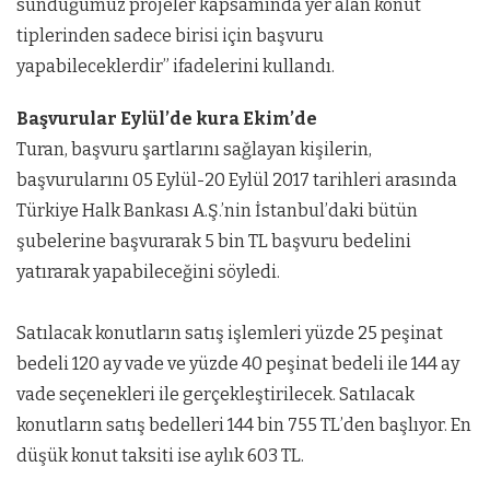
sunduğumuz projeler kapsamında yer alan konut
tiplerinden sadece birisi için başvuru
yapabileceklerdir” ifadelerini kullandı.
Başvurular Eylül’de kura Ekim’de
Turan, başvuru şartlarını sağlayan kişilerin,
başvurularını 05 Eylül-20 Eylül 2017 tarihleri arasında
Türkiye Halk Bankası A.Ş.’nin İstanbul’daki bütün
şubelerine başvurarak 5 bin TL başvuru bedelini
yatırarak yapabileceğini söyledi.
Satılacak konutların satış işlemleri yüzde 25 peşinat
bedeli 120 ay vade ve yüzde 40 peşinat bedeli ile 144 ay
vade seçenekleri ile gerçekleştirilecek. Satılacak
konutların satış bedelleri 144 bin 755 TL’den başlıyor. En
düşük konut taksiti ise aylık 603 TL.