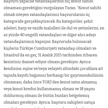
Başvuru yapacak vatandaşlarının hiç konut sahibi
olmaması gerektiğini vurgulayan Turan, “Konut sahibi
olmak isteyen vatandaşlarımız başvurularını üç
kategoride gerçekleştirecek. Bu kategoriler, şehit
aileleri, harp ve vazife malulleri ile dul ve yetimlerini, en
az yüzde 40 engelli vatandaşları ve diğer alıcı adayı
vatandaşlarımızı kapsıyor. Başvuruda bulunacak
kişilerin Türkiye Cumhuriyeti vatandaşı olmaları ve
İstanbul’da en geç 31 Aralık 2015 tarihinden itibaren
kesintisiz ikamet ediyor olması gerekiyor. Ayrıca
kendisine, eşine ve/veya velayeti altındaki çocuklara ait
tapuda kayıtlı bağımsız herhangi bir gayrimenkulünün
olmaması, daha önce TOKİ’den konut satın almamış
veya konut kredisi kullanmamış olması ve 18 yaşını
doldurmuş olması ile bütün bunları belgelemiş
olmaları gerekiyor. Ayrıca, başvuru sahipleri satışa