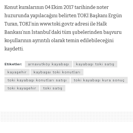
Konut kuralarının 04 Ekim 2017 tarihinde noter
huzurunda yapılacağını belirten TOKİ Başkanı Ergün
Turan, TOKİ’nin www.toki.gov.tr adresi ile Halk
Bankası’nın İstanbul’daki tüm şubelerinden başvuru
koşullarının ayrıntılı olarak temin edilebileceğini
kaydetti.
Etiketler:
arnavutköy kayabaşı
kayabaşı toki satış
kayaşehir
kaybaşaı toki konutları
toki kayabaşı konutları satışı
toki kayabaşı kura sonuç
toki kayaşehir
toki satış