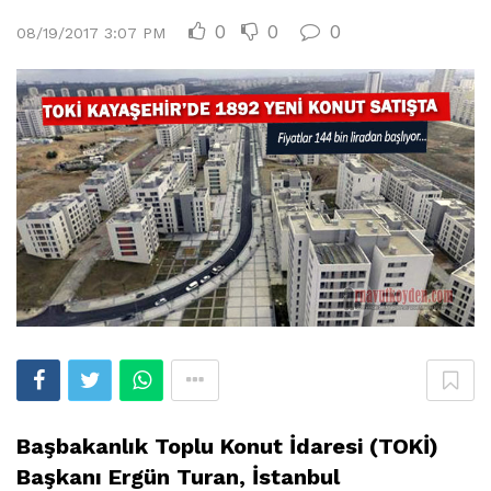
0
0
0
08/19/2017 3:07 PM
Başbakanlık Toplu Konut İdaresi (TOKİ)
Başkanı Ergün Turan, İstanbul