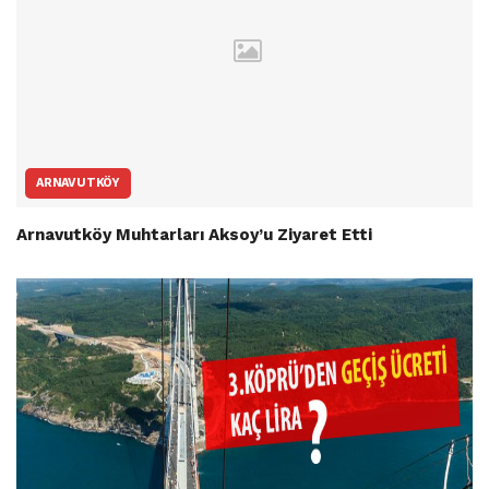
ARNAVUTKÖY
Arnavutköy Muhtarları Aksoy’u Ziyaret Etti