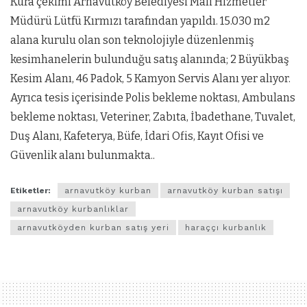
Kura çekimi Arnavutköy Belediyesi Mali Hizmetler
Müdürü Lütfü Kırmızı tarafından yapıldı. 15.030 m2
alana kurulu olan son teknolojiyle düzenlenmiş
kesimhanelerin bulunduğu satış alanında; 2 Büyükbaş
Kesim Alanı, 46 Padok, 5 Kamyon Servis Alanı yer alıyor.
Ayrıca tesis içerisinde Polis bekleme noktası, Ambulans
bekleme noktası, Veteriner, Zabıta, İbadethane, Tuvalet,
Duş Alanı, Kafeterya, Büfe, İdari Ofis, Kayıt Ofisi ve
Güvenlik alanı bulunmakta..
Etiketler:
arnavutköy kurban
arnavutköy kurban satışı
arnavutköy kurbanlıklar
arnavutköyden kurban satış yeri
haraççı kurbanlık