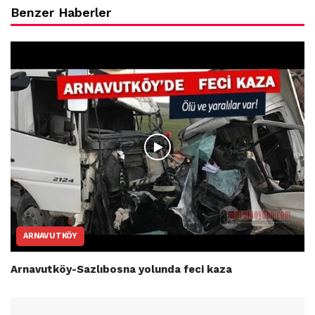
Benzer Haberler
ARNAVUTKÖY
Arnavutköy-Sazlıbosna yolunda feci kaza