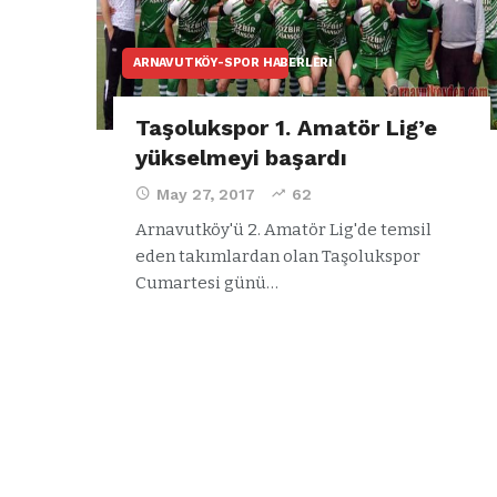
ARNAVUTKÖY-SPOR HABERLERI
Taşolukspor 1. Amatör Lig’e
yükselmeyi başardı
May 27, 2017
62
Arnavutköy'ü 2. Amatör Lig'de temsil
eden takımlardan olan Taşolukspor
Cumartesi günü…