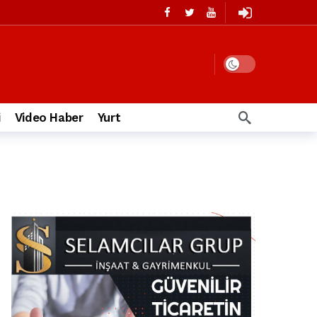
i
Video Haber
Yurt