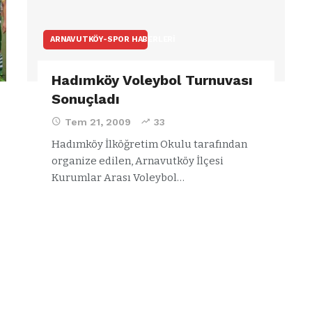
ARNAVUTKÖY-SPOR HABERLERI
Hadımköy Voleybol Turnuvası
Sonuçladı
Tem 21, 2009
33
Hadımköy İlköğretim Okulu tarafından
organize edilen, Arnavutköy İlçesi
Kurumlar Arası Voleybol…