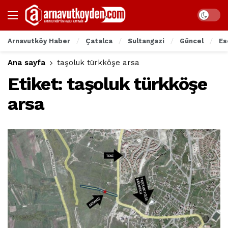
Arnavutköy Haber
Çatalca
Sultangazi
Güncel
Es
Ana sayfa
taşoluk türkköşe arsa
Etiket:
taşoluk türkköşe
arsa