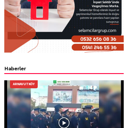
Haberler
ARNAVUTKÖY