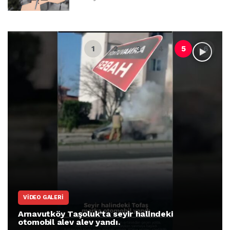
VIDEO GALERI
Arnavutköy Taşoluk’ta seyir halindeki
otomobil alev alev yandı.