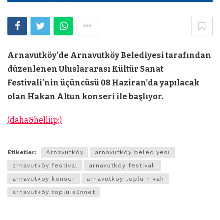
Arnavutköy’de Arnavutköy Belediyesi tarafından
düzenlenen Uluslararası Kültür Sanat
Festivali’nin üçüncüsü 08 Haziran’da yapılacak
olan Hakan Altun konseri ile başlıyor.
(daha&helliip;)
Etiketler:
Arnavutköy
arnavutköy belediyesi
arnavutköy festival
arnavutköy festivali
arnavutköy konser
arnavutköy toplu nikah
arnavutköy toplu sünnet