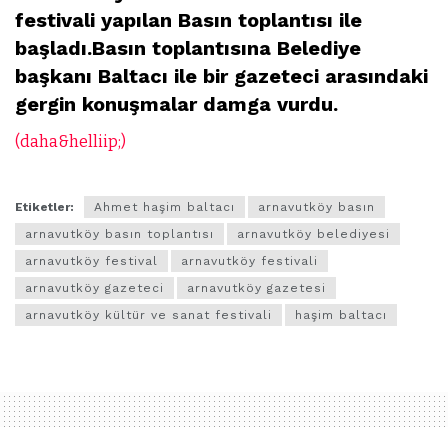
festivali yapılan Basın toplantısı ile
başladı.Basın toplantısına Belediye
başkanı Baltacı ile bir gazeteci arasındaki
gergin konuşmalar damga vurdu.
(daha&helliip;)
Etiketler:
Ahmet haşim baltacı
arnavutköy basın
arnavutköy basın toplantısı
arnavutköy belediyesi
arnavutköy festival
arnavutköy festivali
arnavutköy gazeteci
arnavutköy gazetesi
arnavutköy kültür ve sanat festivali
haşim baltacı