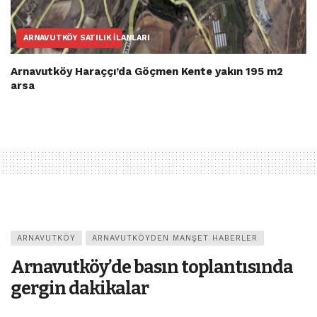
ARNAVUTKÖY SATILIK İLANLARI
Arnavutköy Haraççı’da Göçmen Kente yakın 195 m2
arsa
ARNAVUTKÖY
ARNAVUTKÖYDEN MANŞET HABERLER
Arnavutköy’de basın toplantısında
gergin dakikalar