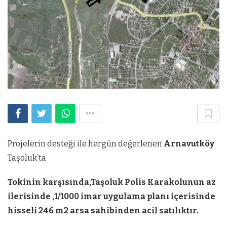
Projelerin desteği ile hergün değerlenen
Arnavutköy
Taşoluk’ta
Tokinin karşısında,Taşoluk Polis Karakolunun az
ilerisinde ,1/1000 imar uygulama planı içerisinde
hisseli 246 m2 arsa sahibinden acil satılıktır.