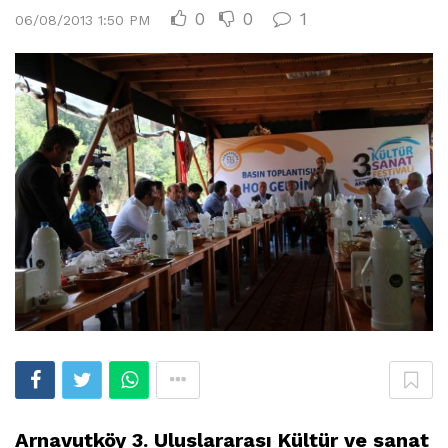
0
0
1
06/08/2013 1:50 PM
Arnavutköy 3. Uluslararası Kültür ve sanat