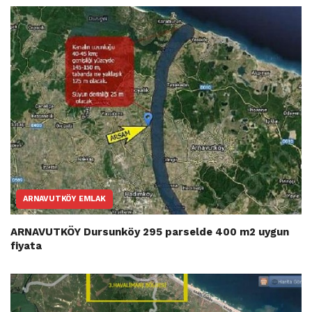
ARNAVUTKÖY EMLAK
ARNAVUTKÖY Dursunköy 295 parselde 400 m2 uygun
fiyata