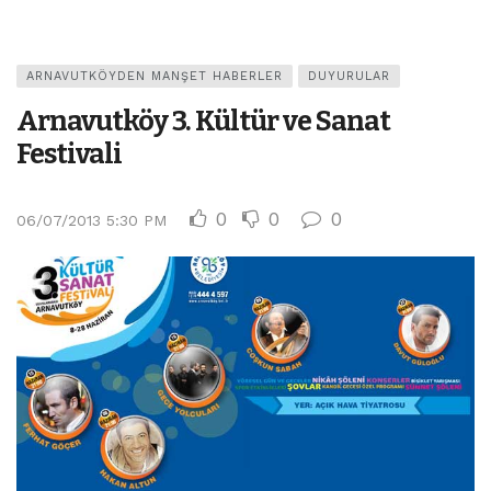
ARNAVUTKÖYDEN MANŞET HABERLER
DUYURULAR
Arnavutköy 3. Kültür ve Sanat
Festivali
0
0
0
06/07/2013 5:30 PM