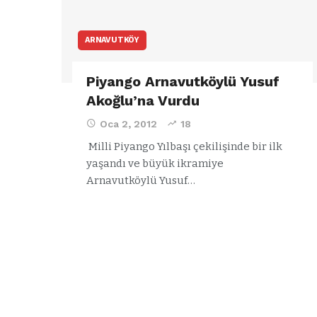
ARNAVUTKÖY
Piyango Arnavutköylü Yusuf
Akoğlu’na Vurdu
Oca 2, 2012
18
Milli Piyango Yılbaşı çekilişinde bir ilk
yaşandı ve büyük ikramiye
Arnavutköylü Yusuf…