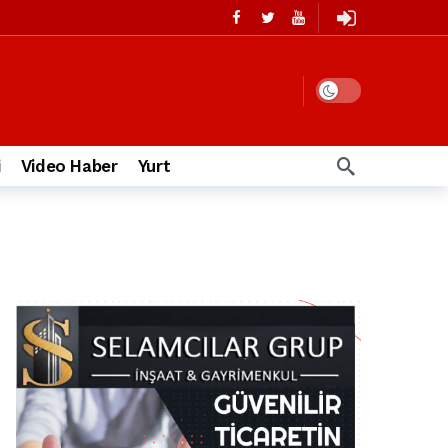
i
Video Haber
Yurt