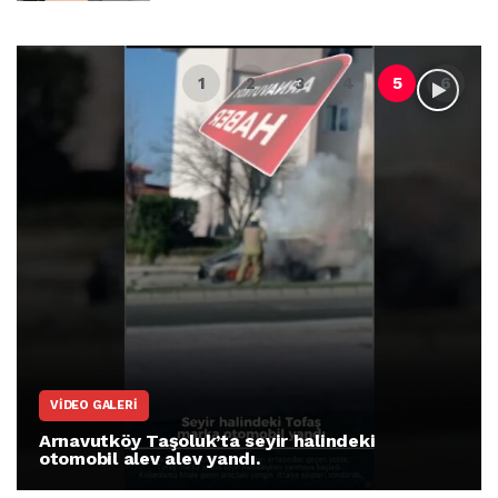
VIDEO GALERI
Arnavutköy Taşoluk’ta seyir halindeki
otomobil alev alev yandı.