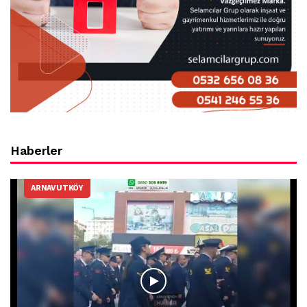
Haberler
ARNAVUTKÖY