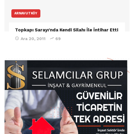
ARNAVUTKÖY
Topkapı Sarayı’nda Kendi Silahı İle İntihar Etti
Ara 20, 2011
69