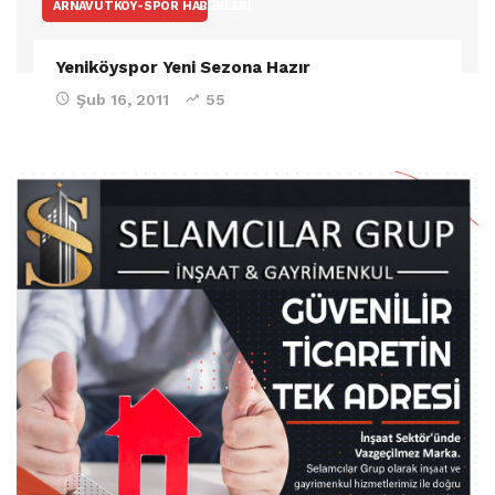
ARNAVUTKÖY-SPOR HABERLERI
Yeniköyspor Yeni Sezona Hazır
Şub 16, 2011
55