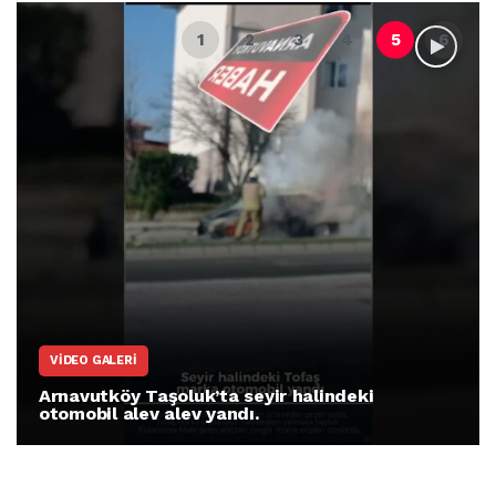
VIDEO GALERI
Arnavutköy Taşoluk’ta seyir halindeki
otomobil alev alev yandı.