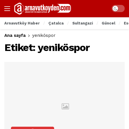
Arnavutköy Haber
Çatalca
Sultangazi
Güncel
Es
Ana sayfa
yeniköspor
Etiket:
yeniköspor