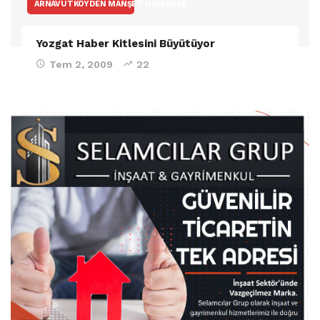
ARNAVUTKÖYDEN MANŞET HABERLER
Yozgat Haber Kitlesini Büyütüyor
Tem 2, 2009
22