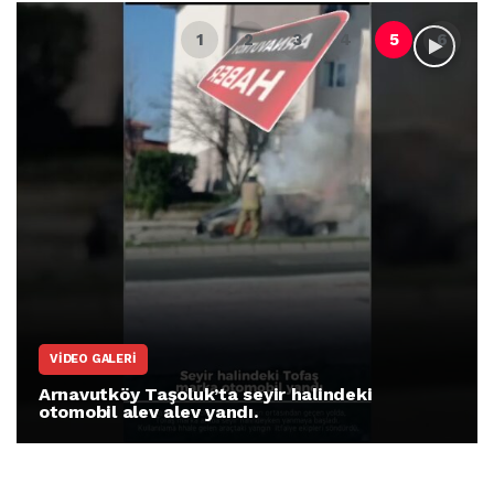
VIDEO GALERI
Arnavutköy Taşoluk’ta seyir halindeki
otomobil alev alev yandı.