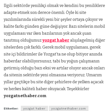
İlgili sektörde yenilikçi olmak ve kendini bu yeniliklere
adapte etmek son derece önemli. Öyle ki site
yazılımlarında sürekli yeni bir şeyler ortaya çıkıyor ve
kalite farkı günden güne değişiyor. Bazı sitelerin mobil
uygulaması var iken bazılarının yok ancak şuan
tanıtmış olduğumuz
yozgat haber
alışılagelmiş diğer
sitelerden çok farklı. Gerek mobil uygulaması, gerek
site içi bildirimler ile Yozgat’ta ne olup bitiyor anında
haberdar olabiliyorsunuz, tabi bu yoğun çalışmanın
getirmiş olduğu bazı eksi ve artılar oluyor ancak onları
da sitenin sektörde yeni olmasına veriyoruz. Umarım
yıllar geçtikçe bu site diğer şehirlere de yelken açacak
ve herkes kaliteli haber okuyacak. Teşekkürler
yozgatnethaber.com
Etiketler:
yozgat haber
yozgatnethaber.com