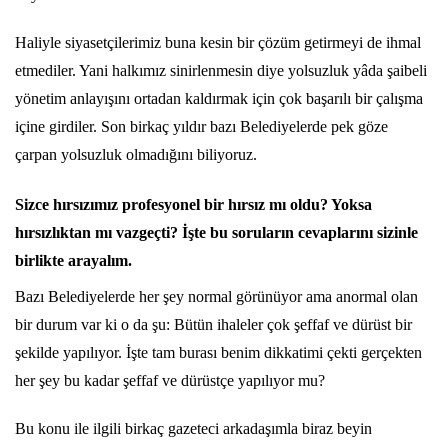
Haliyle siyasetçilerimiz buna kesin bir çözüm getirmeyi de ihmal
etmediler. Yani halkımız sinirlenmesin diye yolsuzluk yâda şaibeli
yönetim anlayışını ortadan kaldırmak için çok başarılı bir çalışma
içine girdiler. Son birkaç yıldır bazı Belediyelerde pek göze
çarpan yolsuzluk olmadığını biliyoruz.
Sizce hırsızımız profesyonel bir hırsız mı oldu? Yoksa
hırsızlıktan mı vazgeçti? İşte bu soruların cevaplarını sizinle
birlikte arayalım.
Bazı Belediyelerde her şey normal görünüyor ama anormal olan
bir durum var ki o da şu: Bütün ihaleler çok şeffaf ve dürüst bir
şekilde yapılıyor. İşte tam burası benim dikkatimi çekti gerçekten
her şey bu kadar şeffaf ve dürüstçe yapılıyor mu?
Bu konu ile ilgili birkaç gazeteci arkadaşımla biraz beyin