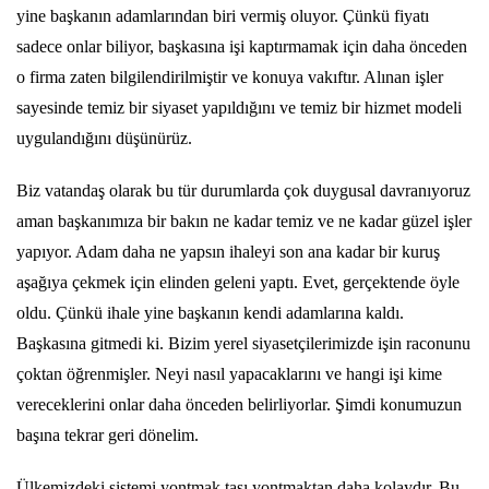
yine başkanın adamlarından biri vermiş oluyor. Çünkü fiyatı
sadece onlar biliyor, başkasına işi kaptırmamak için daha önceden
o firma zaten bilgilendirilmiştir ve konuya vakıftır. Alınan işler
sayesinde temiz bir siyaset yapıldığını ve temiz bir hizmet modeli
uygulandığını düşünürüz.
Biz vatandaş olarak bu tür durumlarda çok duygusal davranıyoruz
aman başkanımıza bir bakın ne kadar temiz ve ne kadar güzel işler
yapıyor. Adam daha ne yapsın ihaleyi son ana kadar bir kuruş
aşağıya çekmek için elinden geleni yaptı. Evet, gerçektende öyle
oldu. Çünkü ihale yine başkanın kendi adamlarına kaldı.
Başkasına gitmedi ki. Bizim yerel siyasetçilerimizde işin raconunu
çoktan öğrenmişler. Neyi nasıl yapacaklarını ve hangi işi kime
vereceklerini onlar daha önceden belirliyorlar. Şimdi konumuzun
başına tekrar geri dönelim.
Ülkemizdeki sistemi yontmak taşı yontmaktan daha kolaydır. Bu