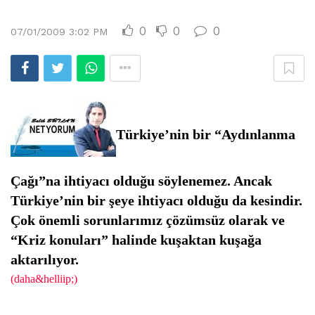
0
0
0
07/01/2009 3:02 PM
Türkiye’nin bir
“Aydınlanma
Çağı”
na ihtiyacı olduğu söylenemez. Ancak
Türkiye’nin bir şeye ihtiyacı olduğu da kesindir.
Çok önemli sorunlarımız çözümsüz olarak ve
“Kriz konuları”
halinde kuşaktan kuşağa
aktarılıyor.
(daha&helliip;)