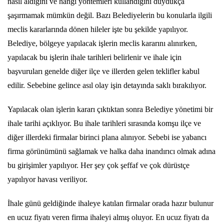
nasıl aldığını ve hangi yöntemleri kullandığını duydukça
şaşırmamak mümkün değil. Bazı Belediyelerin bu konularla ilgili
meclis kararlarında dönen hileler işte bu şekilde yapılıyor.
Belediye, bölgeye yapılacak işlerin meclis kararını alınırken,
yapılacak bu işlerin ihale tarihleri belirlenir ve ihale için
başvuruları genelde diğer ilçe ve illerden gelen teklifler kabul
edilir. Sebebine gelince asıl olay işin detayında saklı bırakılıyor.
Yapılacak olan işlerin kararı çıktıktan sonra Belediye yönetimi bir
ihale tarihi açıklıyor. Bu ihale tarihleri sırasında komşu ilçe ve
diğer illerdeki firmalar birinci plana alınıyor. Sebebi ise yabancı
firma görünümünü sağlamak ve halka daha inandırıcı olmak adına
bu girişimler yapılıyor. Her şey çok şeffaf ve çok dürüstçe
yapılıyor havası veriliyor.
İhale günü geldiğinde ihaleye katılan firmalar orada hazır bulunur
en ucuz fiyatı veren firma ihaleyi almış oluyor. En ucuz fiyatı da