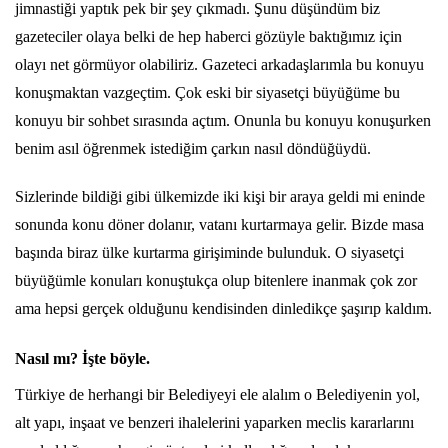
jimnastiği yaptık pek bir şey çıkmadı. Şunu düşündüm biz
gazeteciler olaya belki de hep haberci gözüyle baktığımız için
olayı net görmüyor olabiliriz. Gazeteci arkadaşlarımla bu konuyu
konuşmaktan vazgeçtim. Çok eski bir siyasetçi büyüğüme bu
konuyu bir sohbet sırasında açtım. Onunla bu konuyu konuşurken
benim asıl öğrenmek istediğim çarkın nasıl döndüğüydü.
Sizlerinde bildiği gibi ülkemizde iki kişi bir araya geldi mi eninde
sonunda konu döner dolanır, vatanı kurtarmaya gelir. Bizde masa
başında biraz ülke kurtarma girişiminde bulunduk. O siyasetçi
büyüğümle konuları konuştukça olup bitenlere inanmak çok zor
ama hepsi gerçek olduğunu kendisinden dinledikçe şaşırıp kaldım.
Nasıl mı?
İşte böyle.
Türkiye de herhangi bir Belediyeyi ele alalım o Belediyenin yol,
alt yapı, inşaat ve benzeri ihalelerini yaparken meclis kararlarını