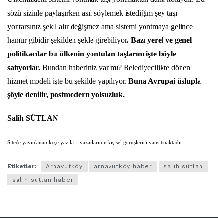
sözü sizinle paylaşırken asıl söylemek istediğim şey taşı
yontarsınız şekil alır değişmez ama sistemi yontmaya gelince
hamur gibidir şekilden şekle girebiliyor
. Bazı yerel ve genel
politikacılar bu ülkenin yontulan taşlarını işte böyle
satıyorlar.
Bundan haberiniz var mı? Belediyecilikte dönen
hizmet modeli işte bu şekilde yapılıyor.
Buna Avrupai üslupla
şöyle denilir, postmodern yolsuzluk.
Salih SÜTLAN
Sitede yayınlanan köşe yazıları ,yazarlarının kişisel görüşlerini yansıtmaktadır.
Etiketler:
Arnavutköy
arnavutköy haber
salih sütlan
salih sütlan haber