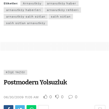
Etiketler:
Arnavutköy
arnavutköy haber
arnavutköy haberleri
arnavutköy rehberi
arnavutköy salih sütlan
salih sütlan
salih sütlan arnavutköy
KÖŞE YAZISI
Postmodern Yolsuzluk
0
0
0
06/30/2009 11:05 AM