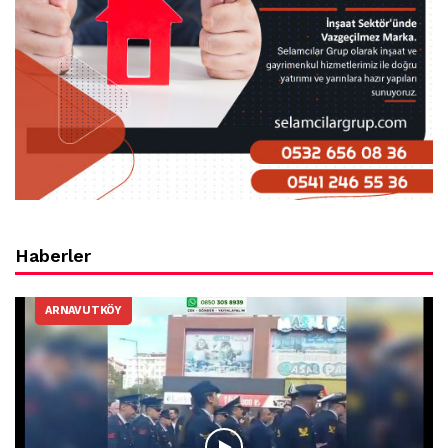
Haberler
ARNAVUTKÖY