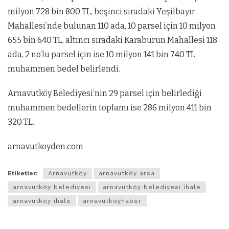
milyon 728 bin 800 TL, beşinci sıradaki Yeşilbayır
Mahallesi’nde bulunan 110 ada, 10 parsel için 10 milyon
655 bin 640 TL, altıncı sıradaki Karaburun Mahallesi 118
ada, 2 no’lu parsel için ise 10 milyon 141 bin 740 TL
muhammen bedel belirlendi.
Arnavutköy Belediyesi’nin 29 parsel için belirlediği
muhammen bedellerin toplamı ise 286 milyon 411 bin
320 TL.
arnavutkoyden.com
Etiketler:
Arnavutköy
arnavutköy arsa
arnavutköy belediyesi
arnavutköy belediyesi ihale
arnavutköy ihale
arnavutköyhaber