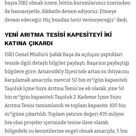
başta İSKİ olmak üzere, bütün kurumlarımız üzerinden
de hassasiyetle, dikkatle devam ediyoruz. Etmeye
devam edeceğiz. Hiç bundan taviz vermeyeceğiz” dedi.
YENİ ARITMA TESİSİ KAPESİTEYİ İKİ
KATINA ÇIKARDI
İSKİ Genel Müdürü Şafak Başa da açılışını yaptıkları
tesisle ilgili detaylı bilgiler paylaştı. Başa’nın paylaştığı
bilgilere göre; Arnavutköy İlçesi’nde artan su ihtiyacını
karşılamak amacıyla, mevcut 50 bin m³/gün kapasiteli
Taşoluk İçme Suyu Arıtma Tesisi’ne ek olarak, yine 50
bin m³/gün kapasiteli Taşoluk 2. Kademe İçme Suyu
Arıtma Tesisi tamamlandı ve toplam kapasite, 100 bin
m³/güne çıkartıldı. Toplam yatırım değeri 435 milyon
lira olan projeler içerisinde tesise ilave olarak;
bölgedeki su kesintilerine engel olmak amacıyla, 5 bin