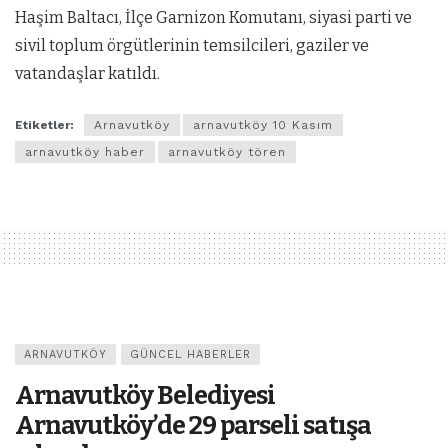
Haşim Baltacı, İlçe Garnizon Komutanı, siyasi parti ve
sivil toplum örgütlerinin temsilcileri, gaziler ve
vatandaşlar katıldı.
Etiketler:
Arnavutköy
arnavutköy 10 Kasım
arnavutköy haber
arnavutköy tören
ARNAVUTKÖY
GÜNCEL HABERLER
Arnavutköy Belediyesi
Arnavutköy’de 29 parseli satışa