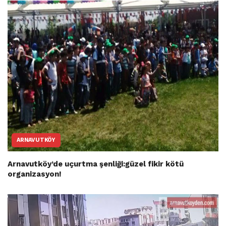
ARNAVUTKÖY
Arnavutköy’de uçurtma şenliği:güzel fikir kötü
organizasyon!