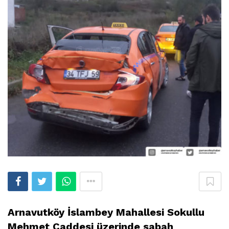
Arnavutköy İslambey Mahallesi Sokullu
Mehmet Caddesi üzerinde sabah