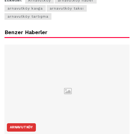
Etiketler:
Arnavutköy
arnavutköy haber
arnavutköy kavga
arnavutköy taksi
arnavutköy tartışma
Benzer Haberler
ARNAVUTKÖY