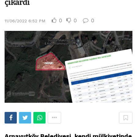
çıkardı
0
0
0
11/06/2022 6:52 PM
Arnavutköy Belediyesi, kendi mülkiyetinde