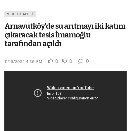
VIDEO GALERI
Arnavutköy’de su arıtmayı iki katını
çıkaracak tesis İmamoğlu
tarafından açıldı
0
0
0
11/16/2022 4:36 PM