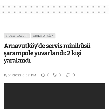
VIDEO GALERI
ARNAVUTKÖY
Arnavutköy’de servis minibüsü
şarampole yuvarlandı: 2 kişi
yaralandı
0
0
0
11/04/2022 6:57 PM