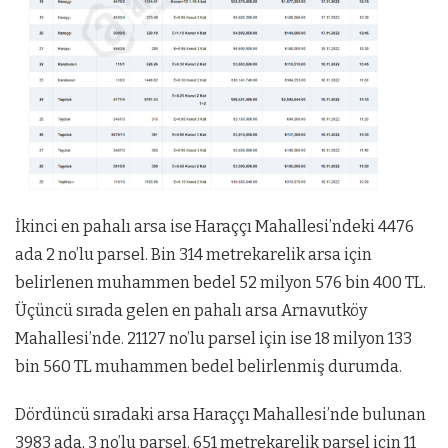
İkinci en pahalı arsa ise Haraççı Mahallesi’ndeki 4476
ada 2 no’lu parsel. Bin 314 metrekarelik arsa için
belirlenen muhammen bedel 52 milyon 576 bin 400 TL.
Üçüncü sırada gelen en pahalı arsa Arnavutköy
Mahallesi’nde. 21127 no’lu parsel için ise 18 milyon 133
bin 560 TL muhammen bedel belirlenmiş durumda.
Dördüncü sıradaki arsa Haraççı Mahallesi’nde bulunan
3983 ada, 3 no’lu parsel. 651 metrekarelik parsel için 11