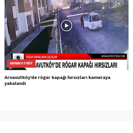
ARNAVUTKÖY
Arnavutköy’de rögar kapağı hırsızları kameraya
yakalandı