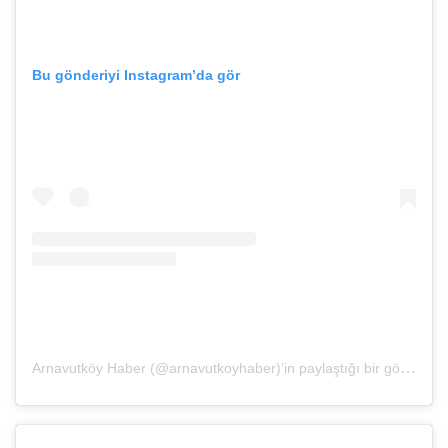
Bu gönderiyi Instagram’da gör
Arnavutköy Haber (@arnavutkoyhaber)’in paylaştığı bir gönderi