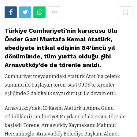
Türkiye Cumhuriyeti’nin kurucusu Ulu
Önder Gazi Mustafa Kemal Atatürk,
ebediyete intikal edişinin 84’üncü yıl
dönümünde, tüm yurtta olduğu gibi
Arnavutköy’de de törenle anıldı.
Cumhuriyet meydanındaki Atatürk Anıtı’na çelenk
sunumu ile başlayan tören, saat 09.05’te sirenler
eşliğinde 2 dakikalık saygı duruşu ile devam etti.
Arnavutköy’deki 10 Kasım Atatürk’ü Anma Günü
etkinlikleri Cumhuriyet Meydanı’ndaki resmi törenle
başladı. Törene, Arnavutköy Kaymakamı Mahmut
Hersanlıoğlu, Arnavutköy Belediye Başkanı Ahmet