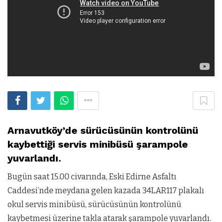
Arnavutköy’de sürücüsünün kontrolünü
kaybettiği servis minibüsü şarampole
yuvarlandı.
Bugün saat 15.00 civarında, Eski Edirne Asfaltı
Caddesi’nde meydana gelen kazada 34LAR117 plakalı
okul servis minibüsü, sürücüsünün kontrolünü
kaybetmesi üzerine takla atarak şarampole yuvarlandı.