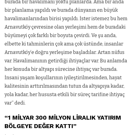
burada bir havalimanı yoktu planlarda. Ama bir anda
bir planlama yapıldı ve burada dünyanın en büyük
havalimanlarından birisi yapıldı. İster istemez bu hem
Arnavutköy çevresine olan yerleşimi hem de buradaki
büyümeyi çok farklı bir boyuta çevirdi. Ve şu anda,
elbette ki tahminlerin çok ama çok üstünde, insanlar
Arnavutköy’e doğru yerleşime başladılar. Artan nüfus
var. Havalimanının getirdiği ihtiyaçlar var. Bu anlamda
her konuda bir altyapı sürecine ihtiyaç var burada.
İnsani yaşam koşullarının iyileştirilmesinden, hayat
kalitesinin arttırılmasından tutun da altyapıya kadar,
yola kadar, her hususta etkili bir süreç tarifine ihtiyaç
var” dedi.
“1 MİLYAR 300 MİLYON LİRALIK YATIRIM
BÖLGEYE DEĞER KATTI”