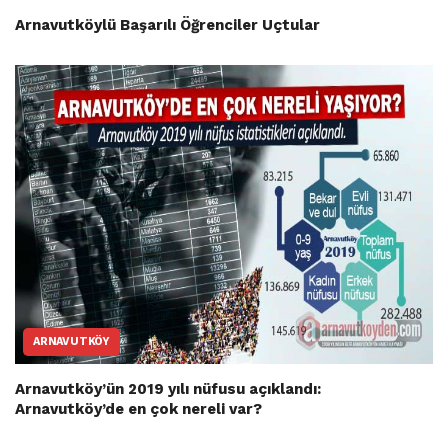
Arnavutköylü Başarılı Öğrenciler Uçtular
ARNAVUTKÖY
Arnavutköy’ün 2019 yılı nüfusu açıklandı:
Arnavutköy’de en çok nereli var?