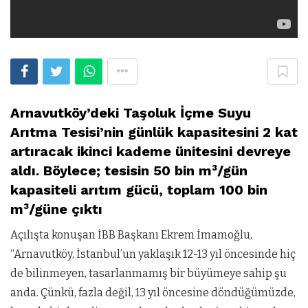
Arnavutköy’deki Taşoluk İçme Suyu
Arıtma Tesisi’nin günlük kapasitesini 2 kat
artıracak ikinci kademe ünitesini devreye
aldı. Böylece; tesisin 50 bin m³/gün
kapasiteli arıtım gücü, toplam 100 bin
m³/güne çıktı
Açılışta konuşan İBB Başkanı Ekrem İmamoğlu,
“Arnavutköy, İstanbul’un yaklaşık 12-13 yıl öncesinde hiç
de bilinmeyen, tasarlanmamış bir büyümeye sahip şu
anda. Çünkü, fazla değil, 13 yıl öncesine döndüğümüzde,