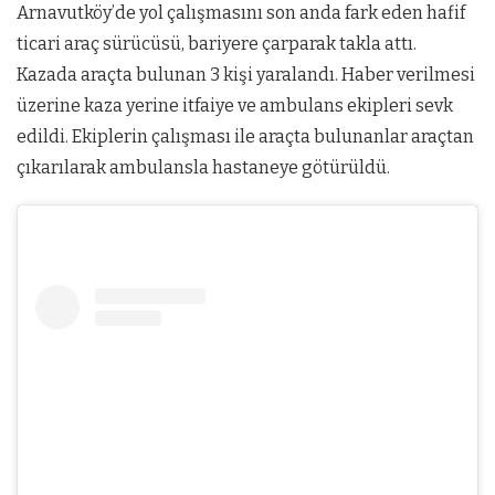
Arnavutköy’de yol çalışmasını son anda fark eden hafif
ticari araç sürücüsü, bariyere çarparak takla attı.
Kazada araçta bulunan 3 kişi yaralandı. Haber verilmesi
üzerine kaza yerine itfaiye ve ambulans ekipleri sevk
edildi. Ekiplerin çalışması ile araçta bulunanlar araçtan
çıkarılarak ambulansla hastaneye götürüldü.