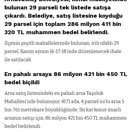
bulunan 29 parseli tek listede satışa
çıkardı. Belediye, satış listesine koyduğu
29 parsel için toplam 286 milyon 411 bin
320 TL muhammen bedel belirlendi.
İlçenin çeşitli mahallelerinde bulunan, irili ufaklı 29
parsel, Kasım ayının 16-17-18’inde düzenlenecek ihale
ile satılacak.
En pahalı arsaya 86 milyon 421 bin 450 TL
bedel biçildi
Arsa satış listesindeki en pahalı arsa Taşoluk
Mahallesi’nde bulunuyor. 4171 ada, 4 parsel no’lu arsa 5
bin 761 metrekare büyüklüğünde. İki kat konut imarlı
arsanın satışı için, 86 milyon 421 bin 450 TL muhammen
bedel belirlendi.