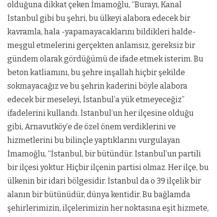
olduğuna dikkat çeken İmamoğlu, “Burayı, Kanal
İstanbul gibi bu şehri, bu ülkeyi alabora edecek bir
kavramla, hala -yapamayacaklarını bildikleri halde-
meşgul etmelerini gerçekten anlamsız, gereksiz bir
gündem olarak gördüğümü de ifade etmek isterim. Bu
beton katliamını, bu şehre inşallah hiçbir şekilde
sokmayacağız ve bu şehrin kaderini böyle alabora
edecek bir meseleyi, İstanbul’a yük etmeyeceğiz”
ifadelerini kullandı. İstanbul’un her ilçesine olduğu
gibi, Arnavutköy’e de özel önem verdiklerini ve
hizmetlerini bu bilinçle yaptıklarını vurgulayan
İmamoğlu, “İstanbul, bir bütündür. İstanbul’un partili
bir ilçesi yoktur. Hiçbir ilçenin partisi olmaz. Her ilçe, bu
ülkenin bir idari bölgesidir. İstanbul da o 39 ilçelik bir
alanın bir bütünüdür, dünya kentidir. Bu bağlamda
şehirlerimizin, ilçelerimizin her noktasına eşit hizmete,