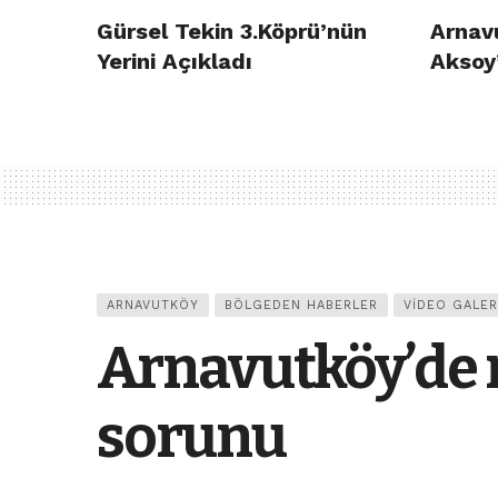
Gürsel Tekin 3.Köprü’nün
Arnav
Yerini Açıkladı
Aksoy’
ARNAVUTKÖY
BÖLGEDEN HABERLER
VIDEO GALER
Arnavutköy’de 
sorunu