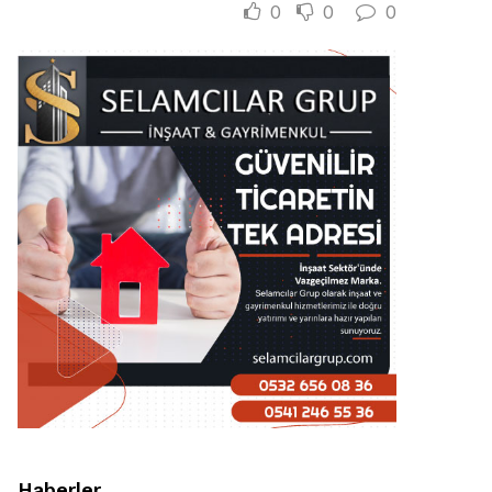
0
0
0
Haberler