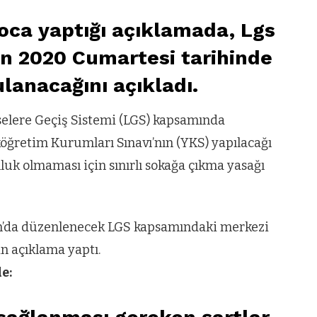
oca yaptığı açıklamada, Lgs
an 2020 Cumartesi tarihinde
lanacağını açıkladı.
iselere Geçiş Sistemi (LGS) kapsamında
köğretim Kurumları Sınavı’nın (YKS) yapılacağı
uk olmaması için sınırlı sokağa çıkma yasağı
an’da düzenlenecek LGS kapsamındaki merkezi
in açıklama yaptı.
e: