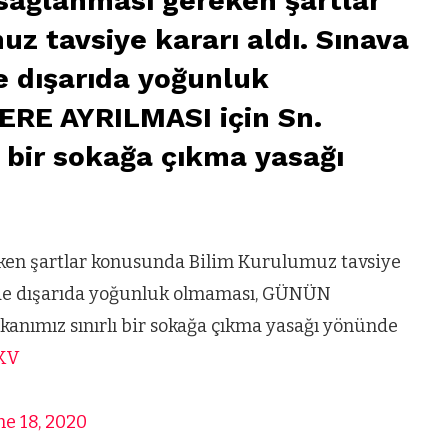
ağlanması gereken şartlar
z tavsiye kararı aldı. Sınava
e dışarıda yoğunluk
RE AYRILMASI için Sn.
 bir sokağa çıkma yasağı
en şartlar konusunda Bilim Kurulumuz tavsiye
rinde dışarıda yoğunluk olmaması, GÜNÜN
nımız sınırlı bir sokağa çıkma yasağı yönünde
IKV
VIDEO GALERI
ne 18, 2020