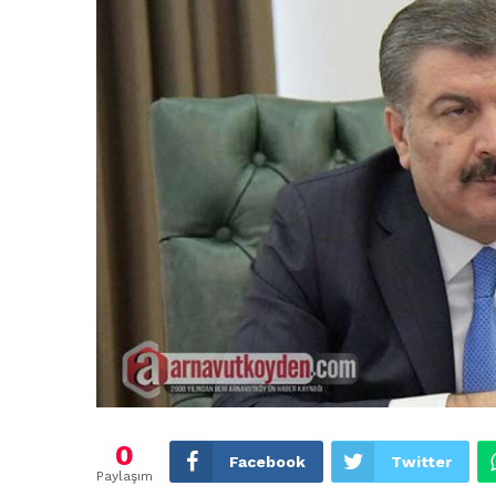
0
Facebook
Twitter
Paylaşım