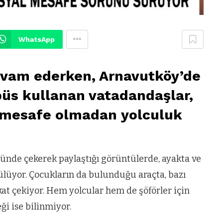
WhatsApp
evam ederken, Arnavutköy’de
büs kullanan vatadandaşlar,
l mesafe olmadan yolculuk
nde çekerek paylaştığı görüntülerde, ayakta ve
ülüyor. Çocukların da bulunduğu araçta, bazı
at çekiyor. Hem yolcular hem de şöförler için
ği ise bilinmiyor.