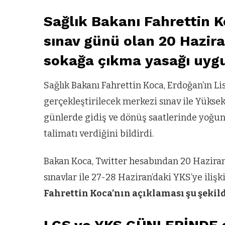
Sağlık Bakanı Fahrettin K
sınav günü olan 20 Hazir
sokağa çıkma yasağı uygu
Sağlık Bakanı Fahrettin Koca, Erdoğan’ın L
gerçekleştirilecek merkezi sınav ile Yükse
günlerde gidiş ve dönüş saatlerinde yoğunl
talimatı verdiğini bildirdi.
Bakan Koca, Twitter hesabından 20 Hazir
sınavlar ile 27-28 Haziran’daki YKS’ye ilişk
Fahrettin Koca’nın açıklaması şu şekild