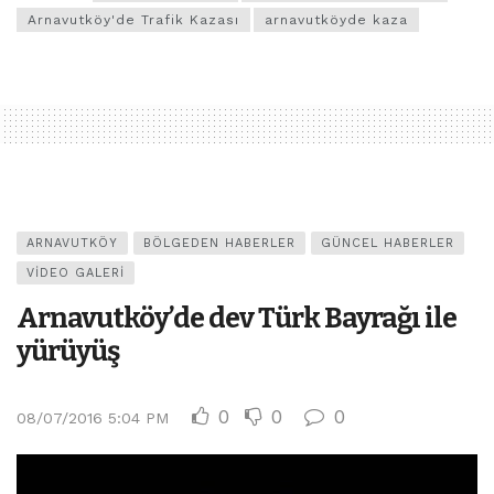
Arnavutköy'de Trafik Kazası
arnavutköyde kaza
ARNAVUTKÖY
BÖLGEDEN HABERLER
GÜNCEL HABERLER
VIDEO GALERI
Arnavutköy’de dev Türk Bayrağı ile
yürüyüş
0
0
0
08/07/2016 5:04 PM