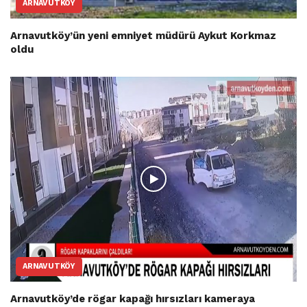
ARNAVUTKÖY
Arnavutköy’ün yeni emniyet müdürü Aykut Korkmaz
oldu
ARNAVUTKÖY
Arnavutköy’de rögar kapağı hırsızları kameraya