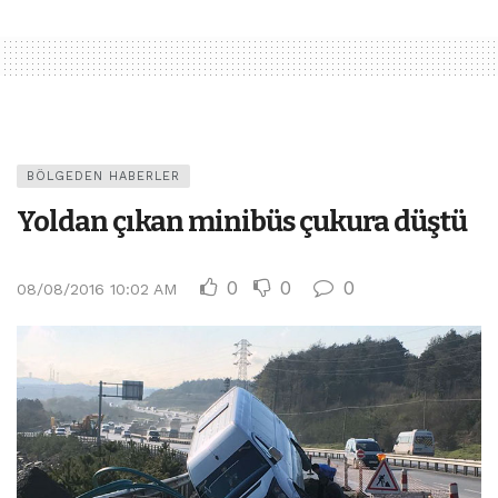
BÖLGEDEN HABERLER
Yoldan çıkan minibüs çukura düştü
0
0
0
08/08/2016 10:02 AM