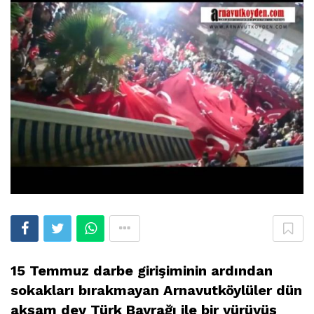
15 Temmuz darbe girişiminin ardından
sokakları bırakmayan Arnavutköylüler dün
akşam dev Türk Bayrağı ile bir yürüyüş