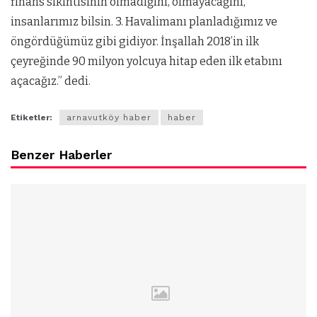
finans sıkıntısının olmadığını, olmayacağını,
insanlarımız bilsin. 3. Havalimanı planladığımız ve
öngördüğümüz gibi gidiyor. İnşallah 2018’in ilk
çeyreğinde 90 milyon yolcuya hitap eden ilk etabını
açacağız.” dedi.
Etiketler:
arnavutköy haber
haber
Benzer Haberler