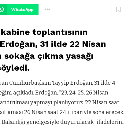
WhatsApp
kabine toplantısının
Erdoğan, 31 ilde 22 Nisan
n sokağa çıkma yasağı
öyledi.
pan Cumhurbaşkanı Tayyip Erdoğan, 31 ilde 4
ğini açıkladı. Erdoğan, “23, 24, 25, 26 Nisan
landırılması yapmayı planlıyoruz. 22 Nisan saat
sıtlaması 26 Nisan saat 24 itibariyle sona erecek.
i Bakanlığı genelgesiyle duyurulacak” ifadelerini