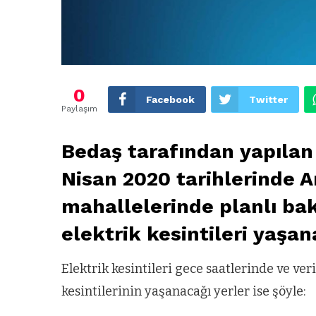
0
Facebook
Twitter
Paylaşım
Bedaş tarafından yapılan 
Nisan 2020 tarihlerinde 
mahallelerinde planlı ba
elektrik kesintileri yaşa
Elektrik kesintileri gece saatlerinde ve veri
kesintilerinin yaşanacağı yerler ise şöyle: