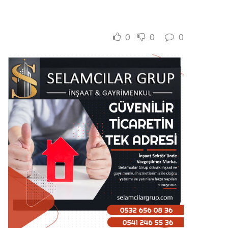
0
0
0