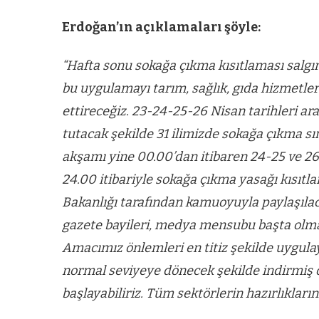
Erdoğan’ın açıklamaları şöyle:
“Hafta sonu sokağa çıkma kısıtlaması salgı
bu uygulamayı tarım, sağlık, gıda hizmetle
ettireceğiz. 23-24-25-26 Nisan tarihleri a
tutacak şekilde 31 ilimizde sokağa çıkma sı
akşamı yine 00.00’dan itibaren 24-25 ve 2
24.00 itibariyle sokağa çıkma yasağı kısıtlam
Bakanlığı tarafından kamuoyuyla paylaşılacak
gazete bayileri, medya mensubu başta olm
Amacımız önlemleri en titiz şekilde uygu
normal seviyeye dönecek şekilde indirmiş 
başlayabiliriz. Tüm sektörlerin hazırlıklar