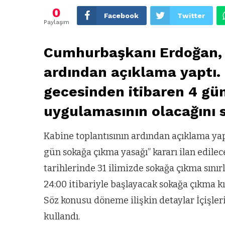
0
Facebook
Twitter
Paylaşım
Cumhurbaşkanı Erdoğan, 
ardından açıklama yaptı. 
gecesinden itibaren 4 gü
uygulamasının olacağını s
Kabine toplantısının ardından açıklama ya
gün sokağa çıkma yasağı” kararı ilan edilece
tarihlerinde 31 ilimizde sokağa çıkma sınır
24:00 itibariyle başlayacak sokağa çıkma kı
Söz konusu döneme ilişkin detaylar İçişler
kullandı.