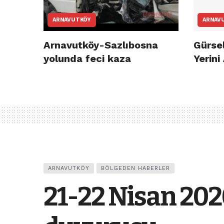
ARNAVUTKÖY
ARNAV
Arnavutköy-Sazlıbosna
Gürsel
yolunda feci kaza
Yerini
ARNAVUTKÖY
BÖLGEDEN HABERLER
21-22 Nisan 202