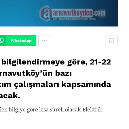
WhatsApp
bilgilendirmeye göre, 21-22
Arnavutköy’ün bazı
kım çalışmaları kapsamında
nacak.
len bilgiye göre kısa süreli olacak. Elektrik