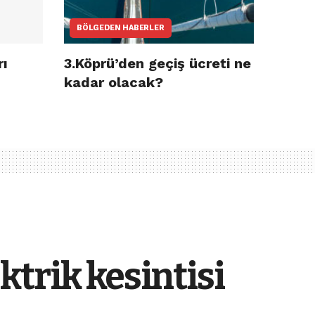
BÖLGEDEN HABERLER
rı
3.Köprü’den geçiş ücreti ne
kadar olacak?
trik kesintisi