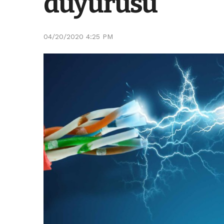
duyurusu
04/20/2020 4:25 PM