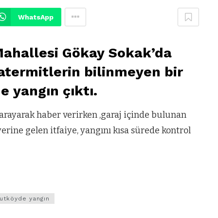
WhatsApp
ahallesi Gökay Sokak’da
atermitlerin bilinmeyen bir
 yangın çıktı.
 arayarak haber verirken ,garaj içinde bulunan
erine gelen itfaiye, yangını kısa sürede kontrol
utköyde yangın