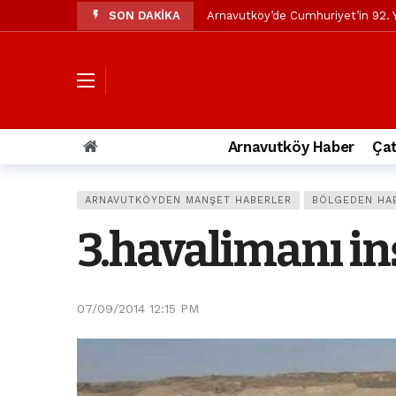
SON DAKİKA
Arnavutköy’de Cumhuriyet’in 92. Y
Mustafa Candaroğlu’ndan Özgür Öze
Özgür Özel’den Arnavutköy Beledi
Arnavutköy’ün nüfusu 2024 yılınd
Arnavutköy Taşoluk’ta seyir halin
Arnavutköy Haber
Çat
Arnavutköy İmrahor Mahallesi saki
Arnavutköy’de 29 Ekim Cumhuriye
ARNAVUTKÖYDEN MANŞET HABERLER
BÖLGEDEN HA
Toprak kaydı: 3 hafriyat kamyonu b
3.havalimanı in
İstanbul Havalimanı yolundaki kaz
Arnavutkoy Belediyesi’ne su baskı
07/09/2014 12:15 PM