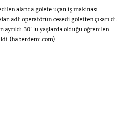
dilen alanda gölete uçan iş makinası
an adlı operatörün cesedi göletten çıkarıldı.
 ayrıldı. 30′ lu yaşlarda olduğu öğrenilen
ildi. (haberdemi.com)
VIDEO GALERI