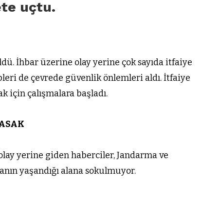
ete uçtu.
. İhbar üzerine olay yerine çok sayıda itfaiye
pleri de çevrede güvenlik önlemleri aldı. İtfaiye
 için çalışmalara başladı.
YASAK
lay yerine giden haberciler, Jandarma ve
azanın yaşandığı alana sokulmuyor.