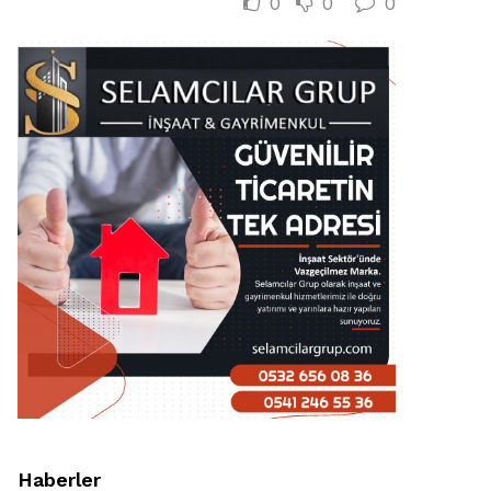
0
0
0
Haberler