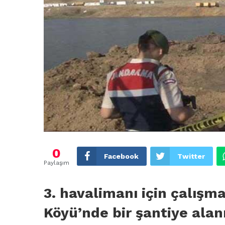
0
Facebook
Twitter
Paylaşım
3. havalimanı için çalışma
Köyü’nde bir şantiye alan