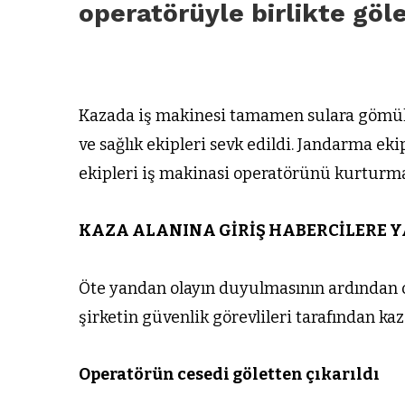
operatörüyle birlikte göl
Kazada iş makinesi tamamen sulara gömüldü
ve sağlık ekipleri sevk edildi. Jandarma eki
ekipleri iş makinasi operatörünü kurturmak
KAZA ALANINA GİRİŞ HABERCİLERE 
Öte yandan olayın duyulmasının ardından o
şirketin güvenlik görevlileri tarafından k
Operatörün cesedi göletten çıkarıldı